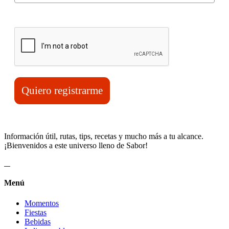
Verifica tu solicitud*
Quiero registrarme
Información útil, rutas, tips, recetas y mucho más a tu alcance.
¡Bienvenidos a este universo lleno de Sabor!
Menú
Momentos
Fiestas
Bebidas