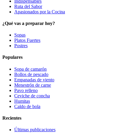
Indispensables
Ruta del Sabor
Apasionados por la Cocina
¿Qué vas a preparar hoy?
Sopas
Platos Fuertes
Postres
Populares
Sopa de camarón
Bollos de pescado
Empanadas de viento
Menestrón de carne
Pavo relleno
Ceviche de concha
Humitas
Caldo de bola
Recientes
Últimas publicaciones