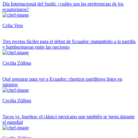
Día Internacional del Sushi: ¿cuáles son las preferencias de los
ecuatorianos?
Celia Vera
Tres recetas fáciles para el debut de Ecuador: matambrito a la parrilla
y hamburguesas entre las opciones
Cecilia Zúñiga
Qué preparar para ver a Ecuador: chorizos parrilleros listos en
minutos
Cecilia Zúñiga
Tacos vs. burritos: el clásico mexicano que también se juega durante
el mundial