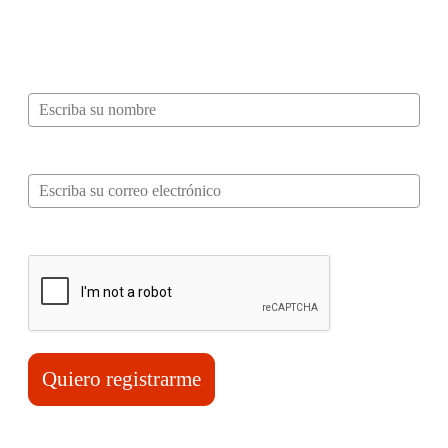
recibir información, tips, rutas, recetas y
mucho más…
Nombre*
Correo electrónico*
Verifica tu solicitud*
Quiero registrarme