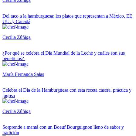
Cecilia Zúñiga
Del taco a la hamburguesa: los platos que representan a México, EE.
UU. y Canadá
Cecilia Zúñiga
¿Por qué se celebra el Día Mundial de la Leche y cuáles son sus
beneficios?
María Fernanda Salas
Celebra el Día de la Hamburguesa con esta receta casera, práctica y
jugosa
Cecilia Zúñiga
Sorprende a mamá con un Boeuf Bourguignon lleno de sabor y
tradición