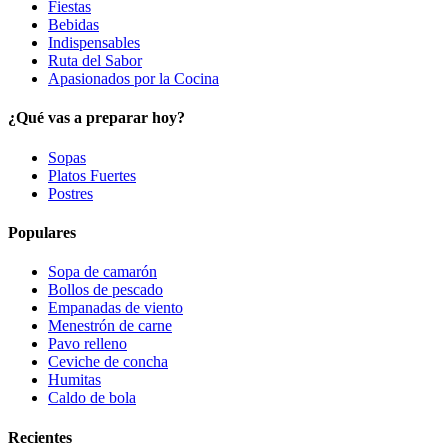
Fiestas
Bebidas
Indispensables
Ruta del Sabor
Apasionados por la Cocina
¿Qué vas a preparar hoy?
Sopas
Platos Fuertes
Postres
Populares
Sopa de camarón
Bollos de pescado
Empanadas de viento
Menestrón de carne
Pavo relleno
Ceviche de concha
Humitas
Caldo de bola
Recientes