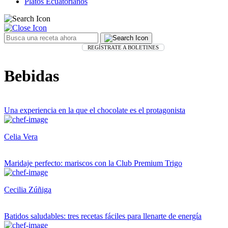
Platos Ecuatorianos
REGÍSTRATE A BOLETINES
Bebidas
Una experiencia en la que el chocolate es el protagonista
Celia Vera
Maridaje perfecto: mariscos con la Club Premium Trigo
Cecilia Zúñiga
Batidos saludables: tres recetas fáciles para llenarte de energía