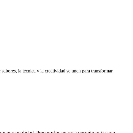
sabores, la técnica y la creatividad se unen para transformar
r y personalidad. Prepararlos en casa permite jugar con