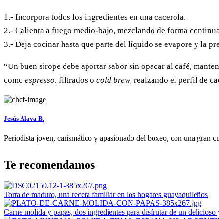
1.- Incorpora todos los ingredientes en una cacerola.
2.- Calienta a fuego medio-bajo, mezclando de forma continua
3.- Deja cocinar hasta que parte del líquido se evapore y la p
“Un buen sirope debe aportar sabor sin opacar al café, manten
como
espresso,
filtrados o
cold brew
, realzando el perfil de c
Jesús Álava B.
Periodista joven, carismático y apasionado del boxeo, con una gran cu
Te recomendamos
Torta de maduro, una receta familiar en los hogares guayaquileños
Carne molida y papas, dos ingredientes para disfrutar de un delicioso