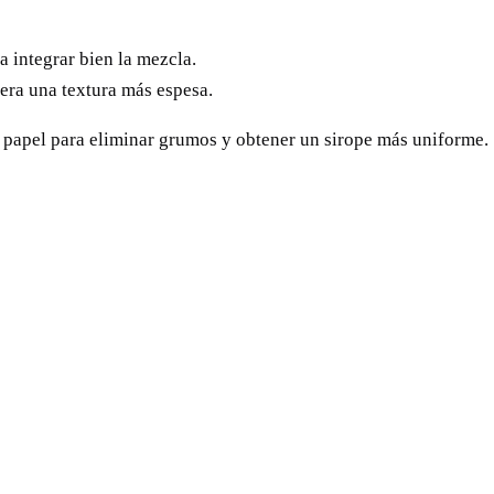
 integrar bien la mezcla.
iera una textura más espesa.
de papel para eliminar grumos y obtener un sirope más uniforme.