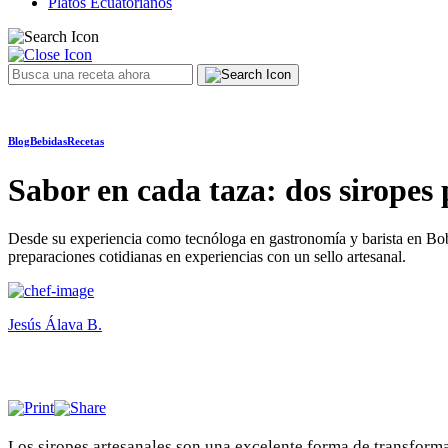
Platos Ecuatorianos
Blog
Bebidas
Recetas
Sabor en cada taza: dos siropes
Desde su experiencia como tecnóloga en gastronomía y barista en Boba 
preparaciones cotidianas en experiencias con un sello artesanal.
Jesús Álava B.
Los siropes artesanales son una excelente forma de transforma