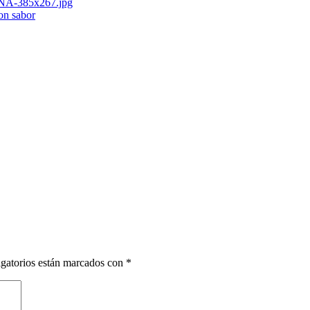
con sabor
gatorios están marcados con
*