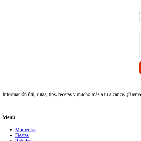
V
Información útil, rutas, tips, recetas y mucho más a tu alcance. ¡Bienv
Menú
Momentos
Fiestas
Bebidas