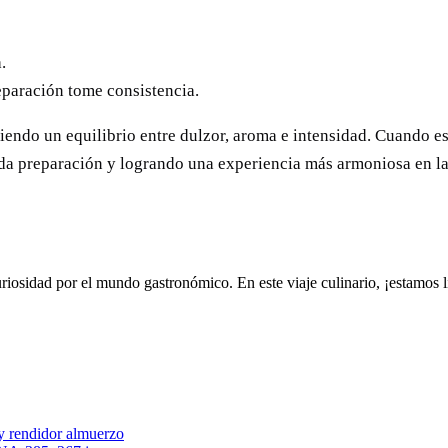
.
reparación tome consistencia.
iendo un equilibrio entre dulzor, aroma e intensidad. Cuando es
ada preparación y logrando una experiencia más armoniosa en la t
riosidad por el mundo gastronómico. En este viaje culinario, ¡estamos 
 y rendidor almuerzo