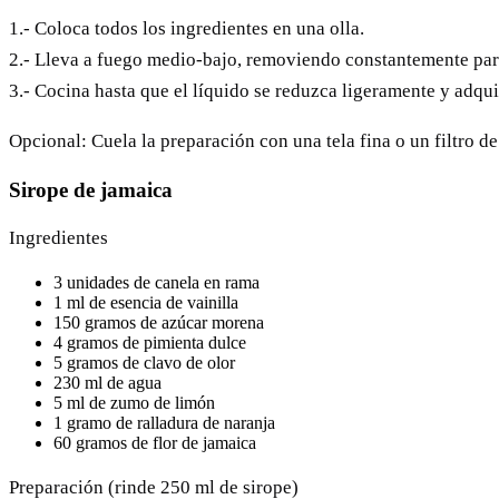
1.- Coloca todos los ingredientes en una olla.
2.- Lleva a fuego medio-bajo, removiendo constantemente para
3.- Cocina hasta que el líquido se reduzca ligeramente y adqu
Opcional: Cuela la preparación con una tela fina o un filtro 
Sirope de jamaica
Ingredientes
3 unidades de canela en rama
1 ml de esencia de vainilla
150 gramos de azúcar morena
4 gramos de pimienta dulce
5 gramos de clavo de olor
230 ml de agua
5 ml de zumo de limón
1 gramo de ralladura de naranja
60 gramos de flor de jamaica
Preparación (rinde 250 ml de sirope)