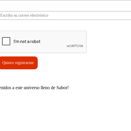
Correo electrónico*
erifica tu solicitud*
Quiero registrarme
enidos a este universo lleno de Sabor!