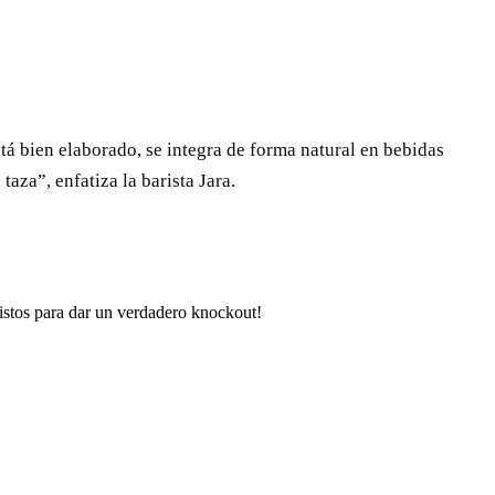
tá bien elaborado, se integra de forma natural en bebidas
aza”, enfatiza la barista Jara.
listos para dar un verdadero knockout!