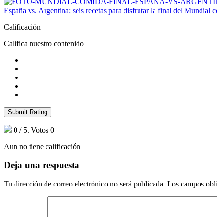
España vs. Argentina: seis recetas para disfrutar la final del Mundial 
Calificación
Califica nuestro contenido
Submit Rating
0
/ 5. Votos
0
Aun no tiene calificación
Deja una respuesta
Tu dirección de correo electrónico no será publicada.
Los campos obli