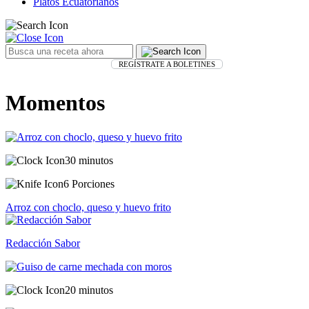
Platos Ecuatorianos
REGÍSTRATE A BOLETINES
Momentos
30 minutos
6 Porciones
Arroz con choclo, queso y huevo frito
Redacción Sabor
20 minutos