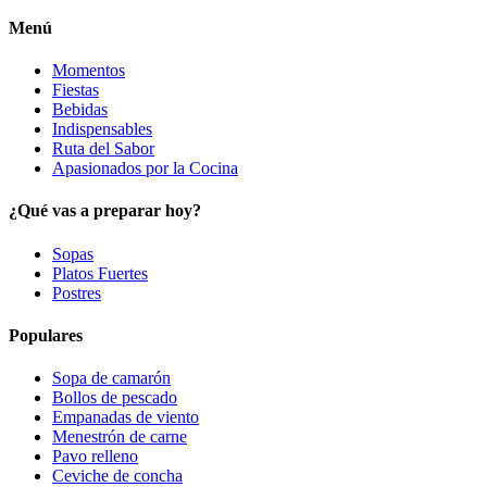
Menú
Momentos
Fiestas
Bebidas
Indispensables
Ruta del Sabor
Apasionados por la Cocina
¿Qué vas a preparar hoy?
Sopas
Platos Fuertes
Postres
Populares
Sopa de camarón
Bollos de pescado
Empanadas de viento
Menestrón de carne
Pavo relleno
Ceviche de concha