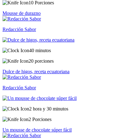
10 Porciones
Mousse de durazno
Redacción Sabor
40 minutos
20 porciones
Dulce de higos, receta ecuatoriana
Redacción Sabor
2 hora y 30 minutos
2 Porciones
Un mousse de chocolate súper fácil