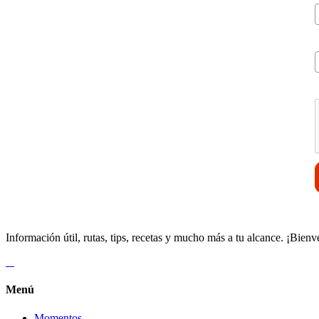
V
Información útil, rutas, tips, recetas y mucho más a tu alcance. ¡Bienv
Menú
Momentos