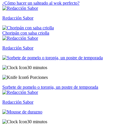
¿Cómo hacer un salteado al wok perfecto?
Redacción Sabor
Choripán con salsa criolla
Redacción Sabor
30 minutos
6 Porciones
Sorbete de pomelo o toronja, un postre de temporada
Redacción Sabor
30 minutos