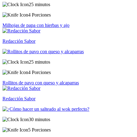
25 minutos
4 Porciones
Milhojas de papa con hierbas y ajo
Redacción Sabor
25 minutos
4 Porciones
Rollitos de pavo con queso y alcaparras
Redacción Sabor
30 minutos
5 Porciones