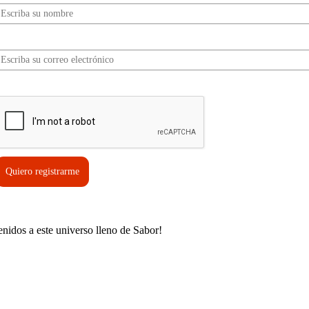
Correo electrónico*
erifica tu solicitud*
Quiero registrarme
enidos a este universo lleno de Sabor!