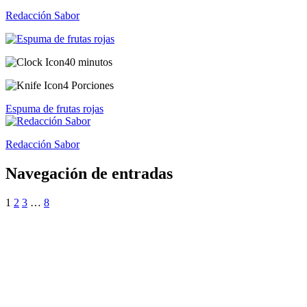
Redacción Sabor
40 minutos
4 Porciones
Espuma de frutas rojas
Redacción Sabor
Navegación de entradas
1
2
3
…
8