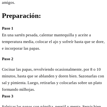
amigos.
Preparación:
Paso 1
En una sartén pesada, calentar mantequilla y aceite a
temperatura media, colocar el ajo y sofreír hasta que se dore,
e incorporar las papas.
Paso 2
Cocinar las papas, revolviendo ocasionalmente, por 8 o 10
minutos, hasta que se ablanden y doren bien. Sazonarlas con
sal y pimienta. Luego, retirarlas y colocarlas sobre un plato
formando milhojas.
Paso 3
Salpicar las papas con páprika, perejil y menta. Servir bien