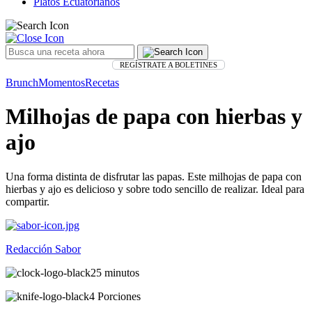
Platos Ecuatorianos
REGÍSTRATE A BOLETINES
Brunch
Momentos
Recetas
Milhojas de papa con hierbas y
ajo
Una forma distinta de disfrutar las papas. Este milhojas de papa con
hierbas y ajo es delicioso y sobre todo sencillo de realizar. Ideal para
compartir.
Redacción Sabor
25 minutos
4 Porciones