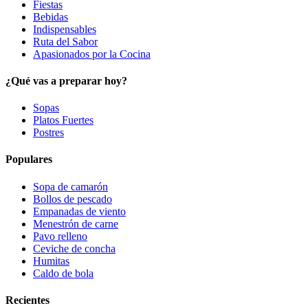
Fiestas
Bebidas
Indispensables
Ruta del Sabor
Apasionados por la Cocina
¿Qué vas a preparar hoy?
Sopas
Platos Fuertes
Postres
Populares
Sopa de camarón
Bollos de pescado
Empanadas de viento
Menestrón de carne
Pavo relleno
Ceviche de concha
Humitas
Caldo de bola
Recientes