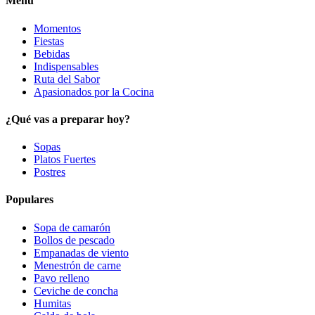
Menú
Momentos
Fiestas
Bebidas
Indispensables
Ruta del Sabor
Apasionados por la Cocina
¿Qué vas a preparar hoy?
Sopas
Platos Fuertes
Postres
Populares
Sopa de camarón
Bollos de pescado
Empanadas de viento
Menestrón de carne
Pavo relleno
Ceviche de concha
Humitas