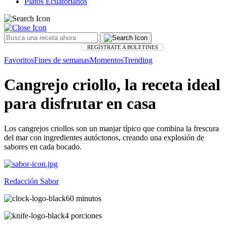
Platos Ecuatorianos
REGÍSTRATE A BOLETINES
Favoritos
Fines de semanas
Momentos
Trending
Cangrejo criollo, la receta ideal
para disfrutar en casa
Los cangrejos criollos son un manjar típico que combina la frescura
del mar con ingredientes autóctonos, creando una explosión de
sabores en cada bocado.
Redacción Sabor
60 minutos
4 porciones