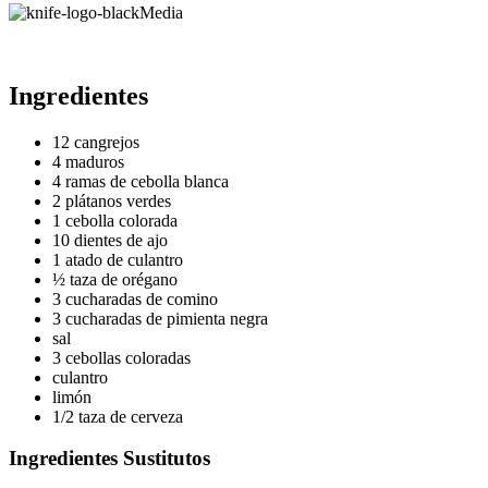
Media
Ingredientes
12 cangrejos
4 maduros
4 ramas de cebolla blanca
2 plátanos verdes
1 cebolla colorada
10 dientes de ajo
1 atado de culantro
½ taza de orégano
3 cucharadas de comino
3 cucharadas de pimienta negra
sal
3 cebollas coloradas
culantro
limón
1/2 taza de cerveza
Ingredientes Sustitutos