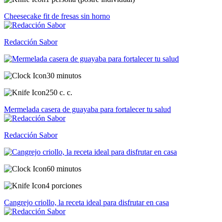
Cheesecake fit de fresas sin horno
Redacción Sabor
30 minutos
250 c. c.
Mermelada casera de guayaba para fortalecer tu salud
Redacción Sabor
60 minutos
4 porciones
Cangrejo criollo, la receta ideal para disfrutar en casa