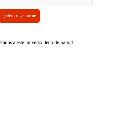
Quiero registrarme
enidos a este universo lleno de Sabor!