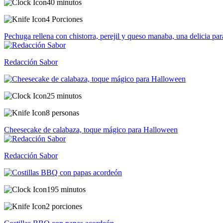
40 minutos
4 Porciones
Pechuga rellena con chistorra, perejil y queso manaba, una delicia par
Redacción Sabor
25 minutos
8 personas
Cheesecake de calabaza, toque mágico para Halloween
Redacción Sabor
195 minutos
2 porciones