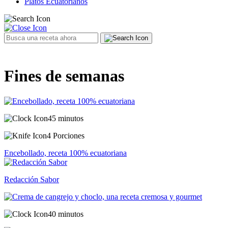
Platos Ecuatorianos
Fines de semanas
45 minutos
4 Porciones
Encebollado, receta 100% ecuatoriana
Redacción Sabor
40 minutos