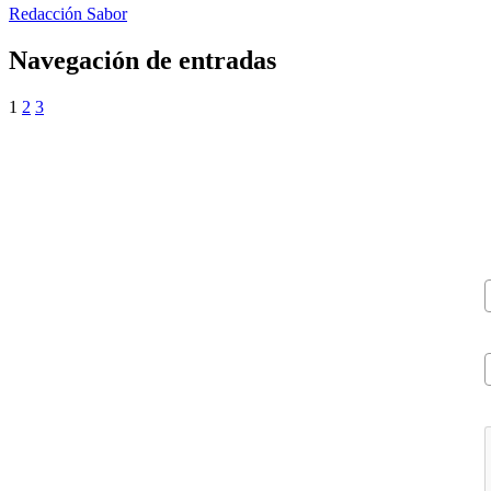
Redacción Sabor
Navegación de entradas
1
2
3
V