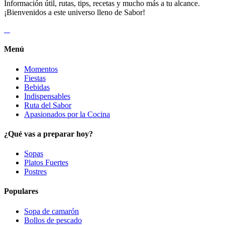
Información útil, rutas, tips, recetas y mucho más a tu alcance.
¡Bienvenidos a este universo lleno de Sabor!
Menú
Momentos
Fiestas
Bebidas
Indispensables
Ruta del Sabor
Apasionados por la Cocina
¿Qué vas a preparar hoy?
Sopas
Platos Fuertes
Postres
Populares
Sopa de camarón
Bollos de pescado