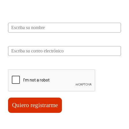
mucho más…
Nombre*
Correo electrónico*
Verifica tu solicitud*
Quiero registrarme