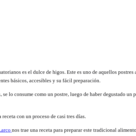
torianos es el dulce de higos. Este es uno de aquellos postres
ntes básicos, accesibles y su fácil preparación.
 se lo consume como un postre, luego de haber degustado un p
a receta con un proceso de casi tres días.
Larco
nos trae una receta para preparar este tradicional aliment