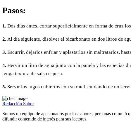
Pasos:
1.
Dos días antes, cortar superficialmente en forma de cruz los
2.
Al día siguiente, disolver el bicarbonato en dos litros de a
3.
Escurrir, dejarlos enfriar y aplastarlos sin maltratarlos, ha
4.
Hervir un litro de agua junto con la panela y las especias du
tenga textura de salsa espesa.
5.
Servir los higos cubiertos con su miel, cuidando de no serv
Redacción Sabor
Somos un equipo de apasionados por los sabores, personas como tú q
difundir contenido de interés para sus lectores.