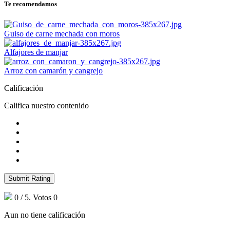
Te recomendamos
Guiso de carne mechada con moros
Alfajores de manjar
Arroz con camarón y cangrejo
Calificación
Califica nuestro contenido
Submit Rating
0
/ 5. Votos
0
Aun no tiene calificación