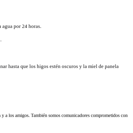
n agua por 24 horas.
.
inar hasta que los higos estén oscuros y la miel de panela
lia y a los amigos. También somos comunicadores comprometidos con