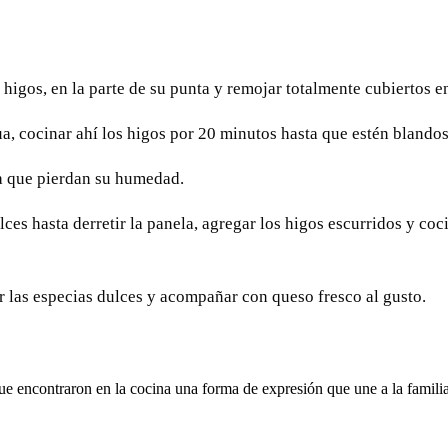
 higos, en la parte de su punta y remojar totalmente cubiertos e
gua, cocinar ahí los higos por 20 minutos hasta que estén blandos
sta que pierdan su humedad.
lces hasta derretir la panela, agregar los higos escurridos y coc
ir las especias dulces y acompañar con queso fresco al gusto.
ue encontraron en la cocina una forma de expresión que une a la fami