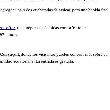
e agregan una o dos cucharadas de azúcar, pero una bebida fría
& Coffee
, que prepara sus bebidas con
café 100 %
 87 puntos.
 Guayaquil
, donde los visitantes pueden conocer más sobre el
entidad ecuatoriana. La entrada es gratuita.