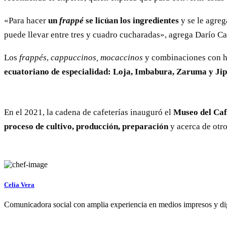
«Para hacer
un
frappé
se licúan los ingredientes
y se le agreg
puede llevar entre tres y cuadro cucharadas», agrega Darío Ca
Los
frappés
,
cappuccinos, mocaccinos
y combinaciones con he
ecuatoriano de especialidad:
Loja, Imbabura, Zaruma y Jip
En el 2021, la cadena de cafeterías inauguró el
Museo del Caf
proceso de cultivo, producción, preparación
y acerca de otr
Celia Vera
Comunicadora social con amplia experiencia en medios impresos y digit