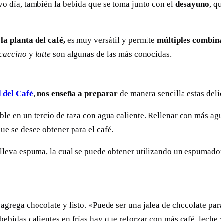
vo día, también la bebida que se toma junto con el
desayuno
, q
la planta del café,
es muy versátil y permite
múltiples combin
caccino
y
latte
son algunas de las más conocidas.
 del Café
,
nos enseña a preparar
de manera sencilla estas deli
le en un tercio de taza con agua caliente. Rellenar con más ag
ue se desee obtener para el café.
lleva espuma, la cual se puede obtener utilizando un espumado
 agrega chocolate y listo. «Puede ser una jalea de chocolate par
bebidas calientes en frías hay que reforzar con más café, leche 