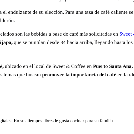
a el endulzante de su elección. Para una taza de café caliente s
lderón.
lados son las bebidas a base de café más solicitadas en
Sweet 
ijapa,
que se puntúan desde 84 hacia arriba, llegando hasta los
é,
ubicado en el local de Sweet & Coffee en
Puerto Santa Ana,
os temas que buscan
promover la importancia del café
en la id
ales. En sus tiempos libres le gusta cocinar para su familia.