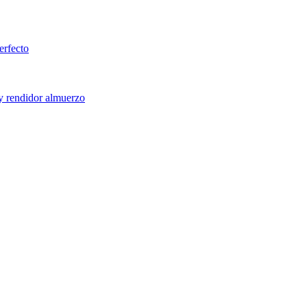
erfecto
 y rendidor almuerzo