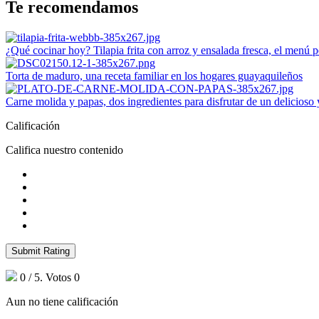
Te recomendamos
¿Qué cocinar hoy? Tilapia frita con arroz y ensalada fresca, el menú p
Torta de maduro, una receta familiar en los hogares guayaquileños
Carne molida y papas, dos ingredientes para disfrutar de un delicioso
Calificación
Califica nuestro contenido
Submit Rating
0
/ 5. Votos
0
Aun no tiene calificación