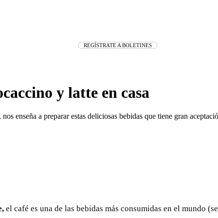
REGÍSTRATE A BOLETINES
accino y latte en casa
nos enseña a preparar estas deliciosas bebidas que tiene gran aceptación
e,
el café es una de las bebidas más consumidas en el mundo (s