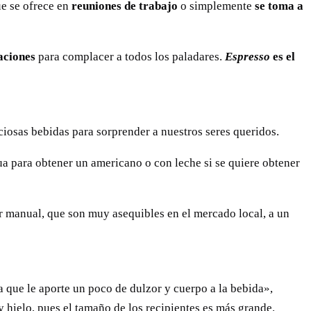
ue se ofrece en
reuniones de trabajo
o simplemente
se toma a
aciones
para complacer a todos los paladares.
Espresso
es el
ciosas bebidas para sorprender a nuestros seres queridos.
ua para obtener un americano o con leche si se quiere obtener
r manual, que son muy asequibles en el mercado local, a un
a que le aporte un poco de dulzor y cuerpo a la bebida»,
y hielo, pues el tamaño de los recipientes es más grande.