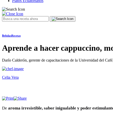
Platos Ecuatorianos
Bebidas
Recetas
Aprende a hacer cappuccino, moc
Darío Calderón, gerente de capacitaciones de la Universidad del Café, 
Celia Vera
De
aroma irresistible, sabor inigualable y poder estimulant