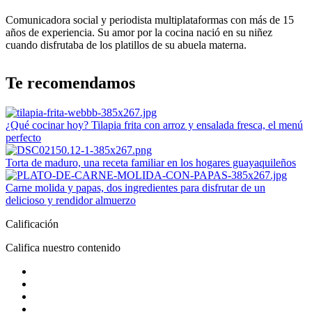
Comunicadora social y periodista multiplataformas con más de 15
años de experiencia. Su amor por la cocina nació en su niñez
cuando disfrutaba de los platillos de su abuela materna.
Te recomendamos
¿Qué cocinar hoy? Tilapia frita con arroz y ensalada fresca, el menú
perfecto
Torta de maduro, una receta familiar en los hogares guayaquileños
Carne molida y papas, dos ingredientes para disfrutar de un
delicioso y rendidor almuerzo
Calificación
Califica nuestro contenido