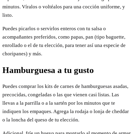
minutos. Víralos o voltéalos para una cocción uniforme, y
listo.
Puedes picarlos o servirlos enteros con tu salsa o
acompañantes preferidos, como papas, pan (tipo baguette,
enrollado o el de tu elección, para tener así una especie de
choripanes) y más.
Hamburguesa a tu gusto
Puedes comprar los kits de carnes de hamburguesas asadas,
precocidas, congeladas o las que vienen casi listas. Las
llevas a la parrilla o a la sartén por los minutos que te
indiquen los empaques. Agrega la rodaja o lonja de cheddar
o la loncha del queso de tu elección.
Adicional, fríe un huevo para montarlo al momento de armar