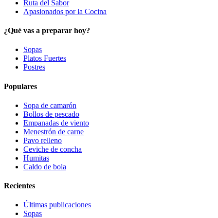
Ruta del Sabor
Apasionados por la Cocina
¿Qué vas a preparar hoy?
Sopas
Platos Fuertes
Postres
Populares
Sopa de camarón
Bollos de pescado
Empanadas de viento
Menestrón de carne
Pavo relleno
Ceviche de concha
Humitas
Caldo de bola
Recientes
Últimas publicaciones
Sopas