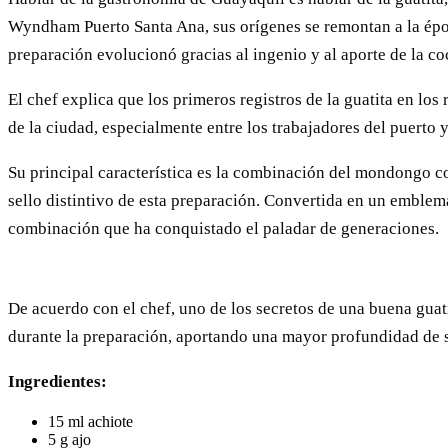
Wyndham Puerto Santa Ana, sus orígenes se remontan a la époc
preparación evolucionó gracias al ingenio y al aporte de la c
El chef explica que los primeros registros de la guatita en lo
de la ciudad, especialmente entre los trabajadores del puerto 
Su principal característica es la combinación del mondongo co
sello distintivo de esta preparación. Convertida en un emblema
combinación que ha conquistado el paladar de generaciones.
De acuerdo con el chef, uno de los secretos de una buena guat
durante la preparación, aportando una mayor profundidad de sab
Ingredientes:
15 ml achiote
5 g ajo