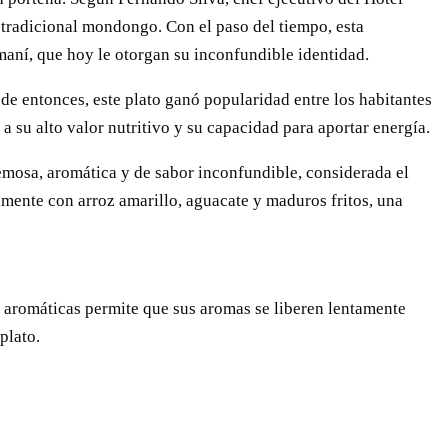
 tradicional mondongo. Con el paso del tiempo, esta
maní, que hoy le otorgan su inconfundible identidad.
sde entonces, este plato ganó popularidad entre los habitantes
a su alto valor nutritivo y su capacidad para aportar energía.
remosa, aromática y de sabor inconfundible, considerada el
lmente con arroz amarillo, aguacate y maduros fritos, una
as aromáticas permite que sus aromas se liberen lentamente
plato.