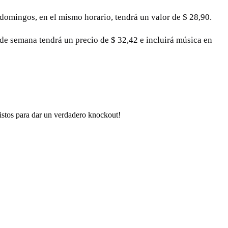
 domingos, en el mismo horario, tendrá un valor de $ 28,90.
s de semana tendrá un precio de $ 32,42 e incluirá música en
listos para dar un verdadero knockout!