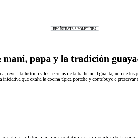
REGÍSTRATE A BOLETINES
e maní, papa y la tradición guay
 revela la historia y los secretos de la tradicional guatita, uno de lo
a iniciativa que exalta la cocina típica porteña y contribuye a preservar
 uno de los platos más representativos y apreciados de la cocin