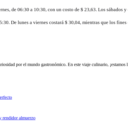
ernes, de 06:30 a 10:30, con un costo de $ 23,63. Los sábados y
5:30. De lunes a viernes costará $ 30,04, mientras que los fine
riosidad por el mundo gastronómico. En este viaje culinario, ¡estamos 
erfecto
 y rendidor almuerzo