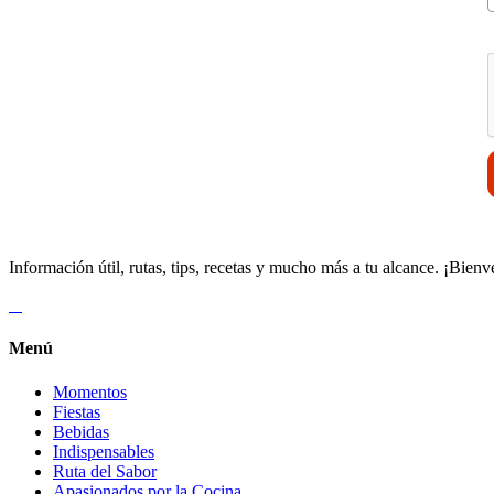
V
Información útil, rutas, tips, recetas y mucho más a tu alcance. ¡Bienv
Menú
Momentos
Fiestas
Bebidas
Indispensables
Ruta del Sabor
Apasionados por la Cocina