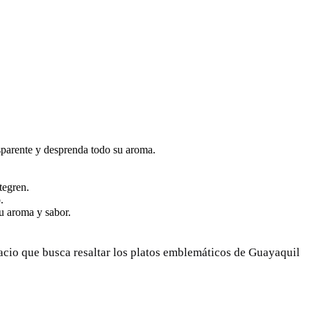
nsparente y desprenda todo su aroma.
tegren.
.
su aroma y sabor.
spacio que busca resaltar los platos emblemáticos de Guayaquil