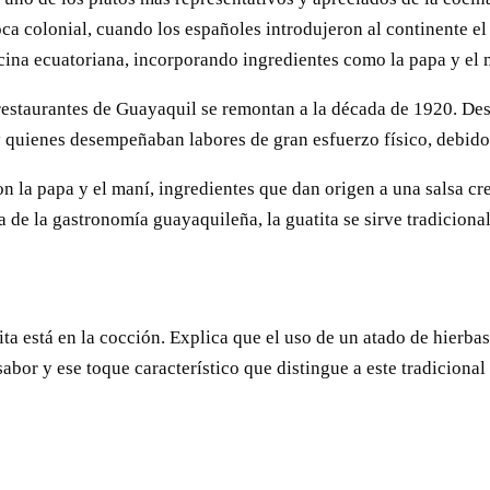
a colonial, cuando los españoles introdujeron al continente el
ocina ecuatoriana, incorporando ingredientes como la papa y el 
s restaurantes de Guayaquil se remontan a la década de 1920. De
y quienes desempeñaban labores de gran esfuerzo físico, debido 
n la papa y el maní, ingredientes que dan origen a una salsa c
 de la gastronomía guayaquileña, la guatita se sirve tradiciona
ita está en la cocción. Explica que el uso de un atado de hierb
or y ese toque característico que distingue a este tradicional 