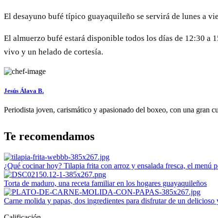
El desayuno bufé típico guayaquileño se servirá de lunes a vi
El almuerzo bufé estará disponible todos los días de 12:30 a 1
vivo y un helado de cortesía.
Jesús Álava B.
Periodista joven, carismático y apasionado del boxeo, con una gran cu
Te recomendamos
¿Qué cocinar hoy? Tilapia frita con arroz y ensalada fresca, el menú p
Torta de maduro, una receta familiar en los hogares guayaquileños
Carne molida y papas, dos ingredientes para disfrutar de un delicioso
Calificación