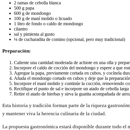
2 ramas de cebolla blanca
500 g papa
600 g de mondongo
100 g de maní molido o licuado
1 litro de fondo o caldo de mondongo
cilantro
sal y pimienta al gusto
¼ de cucharadita de comino (opcional, pero muy tradicional)
Preparación:
Caliente una cantidad moderada de achiote en una olla y prepare 
Incorpore el caldo de cocción del mondongo y espere a que ro
Agregue la papa, previamente cortada en cubos, y cocínela dur
Añada el mondongo cortado en cubos y deje que la preparación vu
Incorpore el maní molido y continúe la cocción, removiendo co
Rectifique el punto de sal e incorpore un atado de cebolla larga
Retire el atado de hierbas y sirva la guatita acompañada de arro
Esta historia y tradición forman parte de la riqueza gastronóm
y mantener viva la herencia culinaria de la ciudad.
La propuesta gastronómica estará disponible durante todo el m