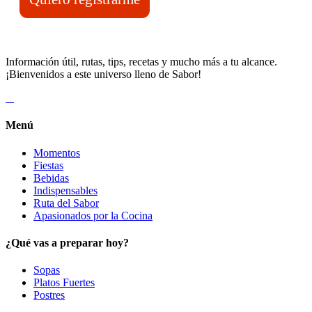
Información útil, rutas, tips, recetas y mucho más a tu alcance.
¡Bienvenidos a este universo lleno de Sabor!
Menú
Momentos
Fiestas
Bebidas
Indispensables
Ruta del Sabor
Apasionados por la Cocina
¿Qué vas a preparar hoy?
Sopas
Platos Fuertes
Postres