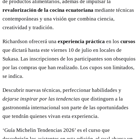
de productos alimentarios, además de impulsar la
revalorización de la cocina ecuatoriana
mediante técnicas
contemporáneas y una visión que combina ciencia,
creatividad y tradición.
Richardson ofrecerá una
experiencia práctica
en los
cursos
que dictará hasta este viernes 10 de julio en locales de
Sukasa. Las inscripciones de los participantes son obsequios
por las compras que han realizado. Los cupos son limitados,
se indica.
Descubrir nuevas técnicas, perfeccionar habilidades y
dejarse inspirar por las tendencias
que distinguen a la
gastronomía internacional son parte de las oportunidades
que tendrán quienes vivan esta experiencia.
‘Guía Michelin Tendencias 2026’ es el curso que
descubrirán los asistentes en esta edición, el cual abarca un