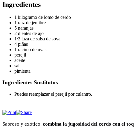
Ingredientes
1 kilogramo de lomo de cerdo
1 raíz de jenjibre
5 naranjas
2 dientes de ajo
1/2 taza de salsa de soya
4 piñas
1 racimo de uvas
perejil
aceite
sal
pimienta
Ingredientes Sustitutos
Puedes reemplazar el perejil por culantro.
Sabroso y exótico,
combina la jugosidad del cerdo con el toqu