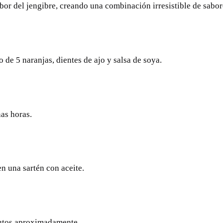
bor del jengibre, creando una combinación irresistible de sabor
 de 5 naranjas, dientes de ajo y salsa de soya.
as horas.
en una sartén con aceite.
nutos aproximadamente.