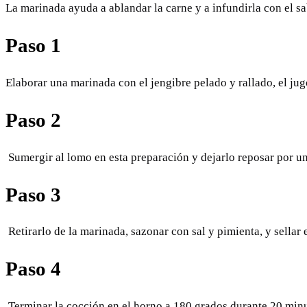
La marinada ayuda a ablandar la carne y a infundirla con el sa
Paso 1
Elaborar una marinada con el jengibre pelado y rallado, el jugo
Paso 2
Sumergir al lomo en esta preparación y dejarlo reposar por un
Paso 3
Retirarlo de la marinada, sazonar con sal y pimienta, y sellar 
Paso 4
Terminar la cocción en el horno a 180 grados durante 20 mi