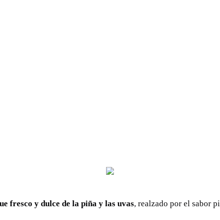
e fresco y dulce de la piña y las uvas
, realzado por el sabor p