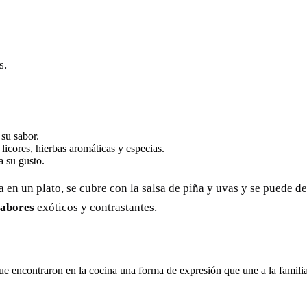
s.
su sabor.
licores, hierbas aromáticas y especias.
a su gusto.
ca en un plato, se cubre con la salsa de piña y uvas y se puede d
 sabores
exóticos y contrastantes.
ue encontraron en la cocina una forma de expresión que une a la fami