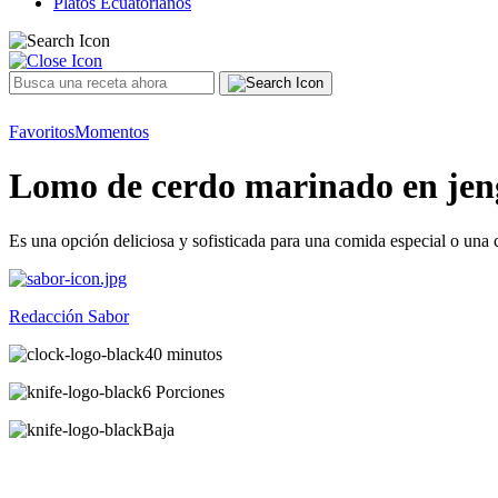
Platos Ecuatorianos
Favoritos
Momentos
Lomo de cerdo marinado en jeng
Es una opción deliciosa y sofisticada para una comida especial o una 
Redacción Sabor
40 minutos
6 Porciones
Baja