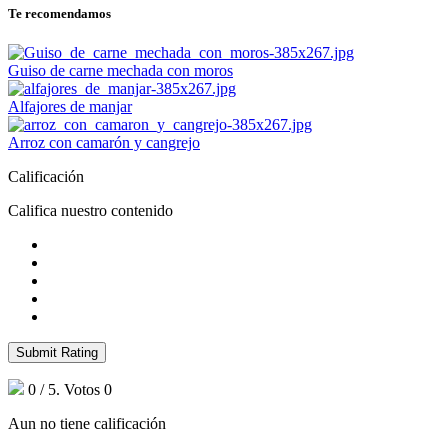
Te recomendamos
Guiso de carne mechada con moros
Alfajores de manjar
Arroz con camarón y cangrejo
Calificación
Califica nuestro contenido
Submit Rating
0
/ 5. Votos
0
Aun no tiene calificación