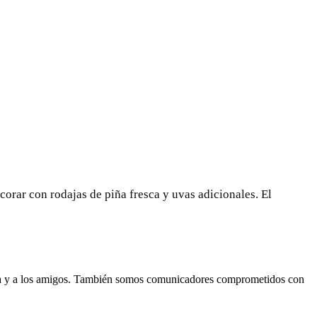
ecorar con rodajas de piña fresca y uvas adicionales. El
lia y a los amigos. También somos comunicadores comprometidos con