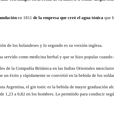
fundación
en 1811
de la empresa que creó el agua tónica
que l
ción de los holandeses y lo segundo es su versión inglesa.
ha servido como medicina herbal y que se hizo popular cuando el
les de la Compañía Británica en las Indias Orientales mezclaro
ue un éxito y rápidamente se convirtió en la bebida de los solda
sta Argentina, el gin tonic es la bebida de mayor graduación a
y de 1,23 a 0,82 en los hombres. Lo permitido para conducir seg