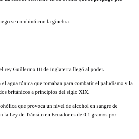
uego se combinó con la ginebra.
 rey Guillermo III de Inglaterra llegó al poder.
n el agua tónica que tomaban para combatir el paludismo y la
dos británicos a principios del siglo XIX.
lcohólica que provoca un nivel de alcohol en sangre de
ún la Ley de Tránsito en Ecuador es de 0,1 gramos por