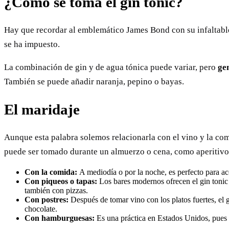
¿Cómo se toma el gin tonic?
Hay que recordar al emblemático James Bond con su infaltabl
se ha impuesto.
La combinación de gin y de agua tónica puede variar, pero
ge
También se puede añadir naranja, pepino o bayas.
El maridaje
Aunque esta palabra solemos relacionarla con el vino y la c
puede ser tomado durante un almuerzo o cena, como aperitivo
Con la comida:
A mediodía o por la noche, es perfecto para a
Con piqueos o tapas:
Los bares modernos ofrecen el gin tonic 
también con pizzas.
Con postres:
Después de tomar vino con los platos fuertes, el
chocolate.
Con hamburguesas:
Es una práctica en Estados Unidos, pues h