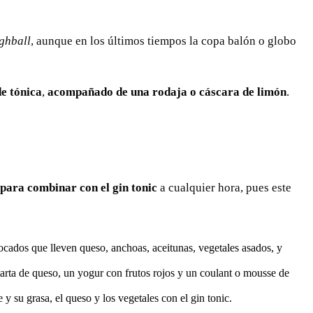
ghball
, aunque en los últimos tiempos la copa balón o globo
e tónica
,
acompañado de una rodaja o cáscara de limón
.
 para combinar con el gin tonic
a cualquier hora, pues este
ocados que lleven queso, anchoas, aceitunas, vegetales asados, y
arta de queso, un yogur con frutos rojos y un coulant o mousse de
 su grasa, el queso y los vegetales con el gin tonic.