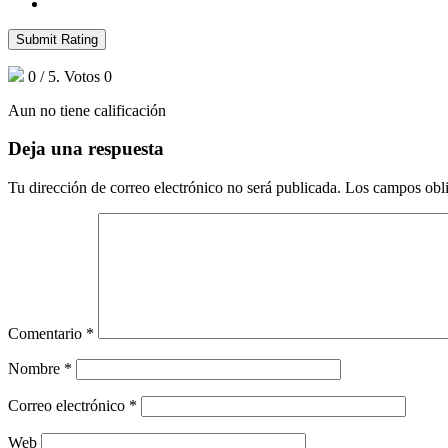
Submit Rating
0
/ 5. Votos
0
Aun no tiene calificación
Deja una respuesta
Tu dirección de correo electrónico no será publicada.
Los campos obli
Comentario
*
Nombre
*
Correo electrónico
*
Web