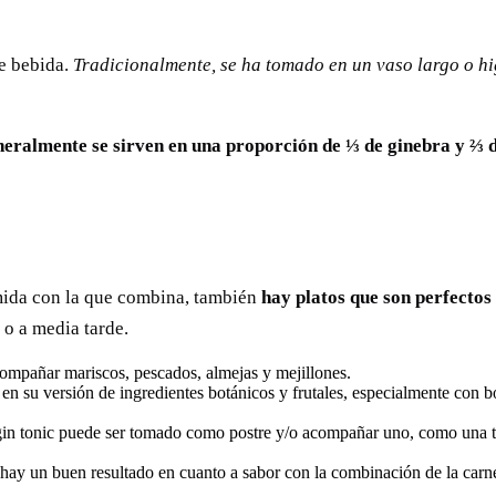
e bebida.
Tradicionalmente, se ha tomado en un vaso largo o hi
neralmente se sirven en una proporción de ⅓ de ginebra y ⅔ d
omida con la que combina, también
hay platos que son perfectos
 o a media tarde.
compañar mariscos, pescados, almejas y mejillones.
en su versión de ingredientes botánicos y frutales, especialmente con b
 gin tonic puede ser tomado como postre y/o acompañar uno, como una t
ay un buen resultado en cuanto a sabor con la combinación de la carne y