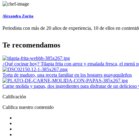
Alexandra Zurita
Periodista con más de 20 años de experiencia, 10 de ellos en contenido
Te recomendamos
¿Qué cocinar hoy? Tilapia frita con arroz y ensalada fresca, el menú p
Torta de maduro, una receta familiar en los hogares guayaquileños
Carne molida y papas, dos ingredientes para disfrutar de un delicioso
Calificación
Califica nuestro contenido