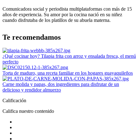
Comunicadora social y periodista multiplataformas con más de 15
años de experiencia. Su amor por la cocina nació en su niñez
cuando disfrutaba de los platillos de su abuela materna.
Te recomendamos
¿Qué cocinar hoy? Tilapia frita con arroz y ensalada fresca, el menú
perfecto
Torta de maduro, una receta familiar en los hogares guayaquileños
Carne molida y papas, dos ingredientes para disfrutar de un
delicioso y rendidor almuerzo
Calificación
Califica nuestro contenido