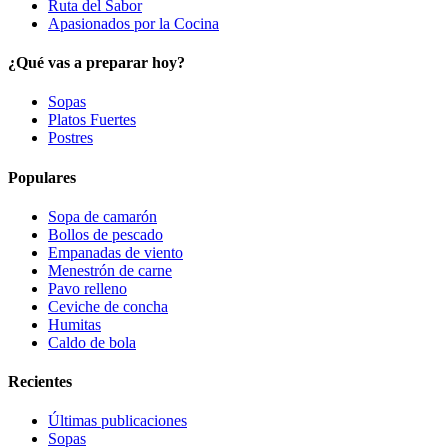
Ruta del Sabor
Apasionados por la Cocina
¿Qué vas a preparar hoy?
Sopas
Platos Fuertes
Postres
Populares
Sopa de camarón
Bollos de pescado
Empanadas de viento
Menestrón de carne
Pavo relleno
Ceviche de concha
Humitas
Caldo de bola
Recientes
Últimas publicaciones
Sopas