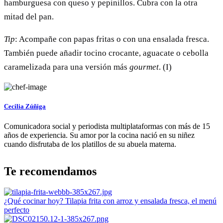
hamburguesa con queso y pepinillos. Cubra con la otra
mitad del pan.
Tip
: Acompañe con papas fritas o con una ensalada fresca.
También puede añadir tocino crocante, aguacate o cebolla
caramelizada para una versión más
gourmet
. (I)
Cecilia Zúñiga
Comunicadora social y periodista multiplataformas con más de 15
años de experiencia. Su amor por la cocina nació en su niñez
cuando disfrutaba de los platillos de su abuela materna.
Te recomendamos
¿Qué cocinar hoy? Tilapia frita con arroz y ensalada fresca, el menú
perfecto