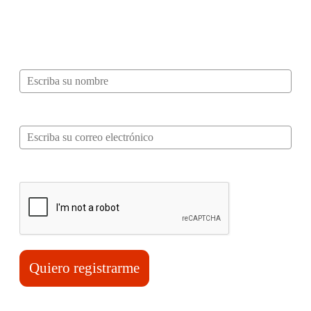
recibir información, tips, rutas, recetas y
mucho más…
Nombre*
Correo electrónico*
Verifica tu solicitud*
Quiero registrarme