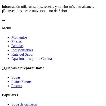
Información útil, rutas, tips, recetas y mucho más a tu alcance.
¡Bienvenidos a este universo lleno de Sabor!
Menú
Momentos
Fiestas
Bebidas
Indispensables
Ruta del Sabor
Apasionados por la Cocina
¿Qué vas a preparar hoy?
Sopas
Platos Fuertes
Postres
Populares
Sopa de camarón