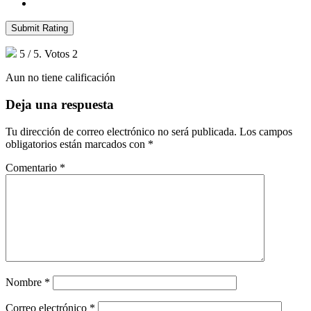
Submit Rating
5
/ 5. Votos
2
Aun no tiene calificación
Deja una respuesta
Tu dirección de correo electrónico no será publicada.
Los campos
obligatorios están marcados con
*
Comentario
*
Nombre
*
Correo electrónico
*