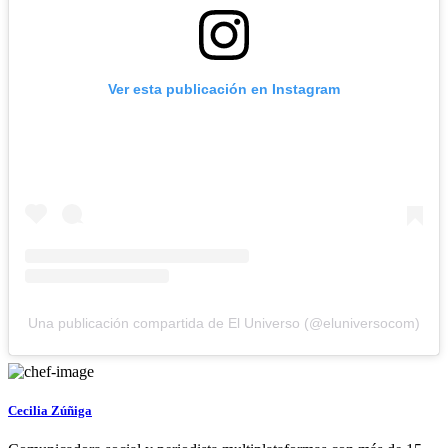
Ver esta publicación en Instagram
Una publicación compartida de El Universo (@eluniversocom)
Cecilia Zúñiga