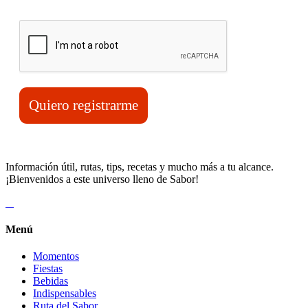
Verifica tu solicitud*
Quiero registrarme
Información útil, rutas, tips, recetas y mucho más a tu alcance.
¡Bienvenidos a este universo lleno de Sabor!
Menú
Momentos
Fiestas
Bebidas
Indispensables
Ruta del Sabor