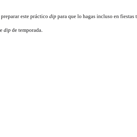
 preparar este práctico
dip
para que lo hagas incluso en fiestas 
te
dip
de temporada.