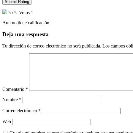
Submit Rating
5
/ 5. Votos
1
Aun no tiene calificación
Deja una respuesta
Tu dirección de correo electrónico no será publicada.
Los campos obli
Comentario
*
Nombre
*
Correo electrónico
*
Web
Guarda mi nombre, correo electrónico y web en este navegador p