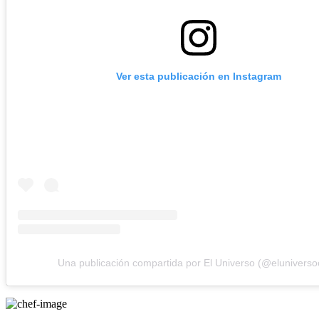
Ver esta publicación en Instagram
Una publicación compartida por El Universo (@elunivers