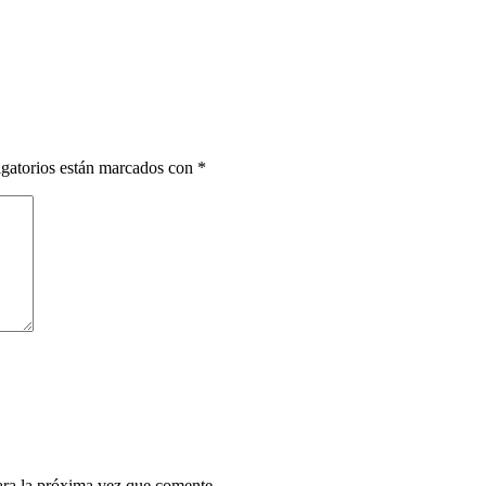
gatorios están marcados con
*
ara la próxima vez que comente.