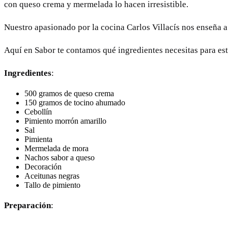
con queso crema y mermelada lo hacen irresistible.
Nuestro apasionado por la cocina Carlos Villacís nos enseña a
Aquí en Sabor te contamos qué ingredientes necesitas para es
Ingredientes
:
500 gramos de queso crema
150 gramos de tocino ahumado
Cebollín
Pimiento morrón amarillo
Sal
Pimienta
Mermelada de mora
Nachos sabor a queso
Decoración
Aceitunas negras
Tallo de pimiento
Preparación
: