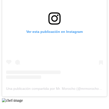
Ver esta publicación en Instagram
Una publicación compartida por Mr. Morocho (@mrmorochoec)