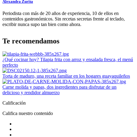
Alexandra Zurita
Periodista con más de 20 años de experiencia, 10 de ellos en
contenidos gastronómicos. Sin recetas secretas frente al teclado,
escribir nunca supo tan bien como ahora.
Te recomendamos
¿Qué cocinar hoy? Tilapia frita con arroz y ensalada fresca, el menú
perfecto
Torta de maduro, una receta familiar en los hogares guayaquileños
Carne molida y papas, dos ingredientes para disfrutar de un
delicioso y rendidor almuerzo
Calificación
Califica nuestro contenido