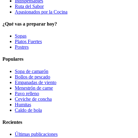
Indispensables
Ruta del Sabor
Apasionados por la Cocina
¿Qué vas a preparar hoy?
Sopas
Platos Fuertes
Postres
Populares
Sopa de camarón
Bollos de pescado
Empanadas de viento
Menestrón de carne
Pavo relleno
Ceviche de concha
Humitas
Caldo de bola
Recientes
Últimas publicaciones