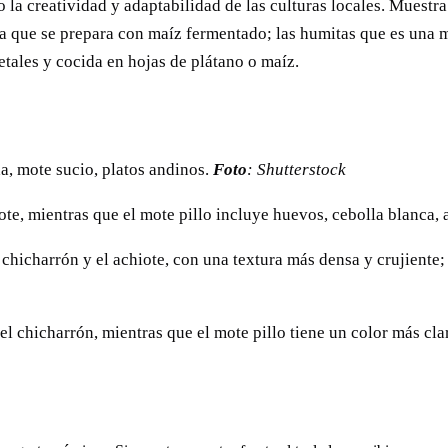
 la creatividad y adaptabilidad de las culturas locales. Muestra
da que se prepara con maíz fermentado; las humitas que es una m
etales y cocida en hojas de plátano o maíz.
da, mote sucio, platos andinos.
Foto
: Shutterstock
ote, mientras que el mote pillo incluye huevos, cebolla blanca, a
chicharrón y el achiote, con una textura más densa y crujiente; 
 el chicharrón, mientras que el mote pillo tiene un color más cl