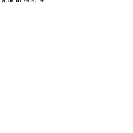
 supo tan bien como ahora.