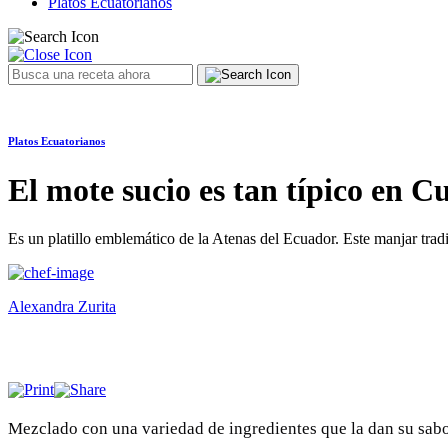
Platos Ecuatorianos
Platos Ecuatorianos
El mote sucio es tan típico en 
Es un platillo emblemático de la Atenas del Ecuador. Este manjar tradic
Alexandra Zurita
Mezclado con una variedad de ingredientes que la dan su sabor