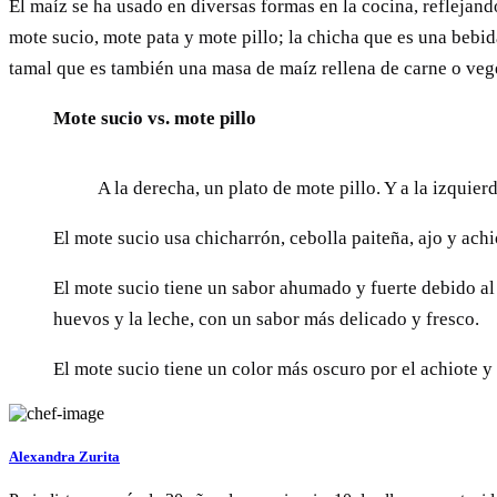
El maíz se ha usado en diversas formas en la cocina, reflejando
mote sucio, mote pata y mote pillo; la chicha que es una bebi
tamal que es también una masa de maíz rellena de carne o veg
Mote sucio vs. mote pillo
A la derecha, un plato de mote pillo. Y a la izquier
El mote sucio usa chicharrón, cebolla paiteña, ajo y achi
El mote sucio tiene un sabor ahumado y fuerte debido al 
huevos y la leche, con un sabor más delicado y fresco.
El mote sucio tiene un color más oscuro por el achiote y
Alexandra Zurita