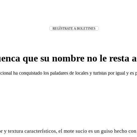
REGÍSTRATE A BOLETINES
Cuenca que su nombre no le resta 
ional ha conquistado los paladares de locales y turistas por igual y es p
 y textura característicos, el mote sucio es un guiso hecho co