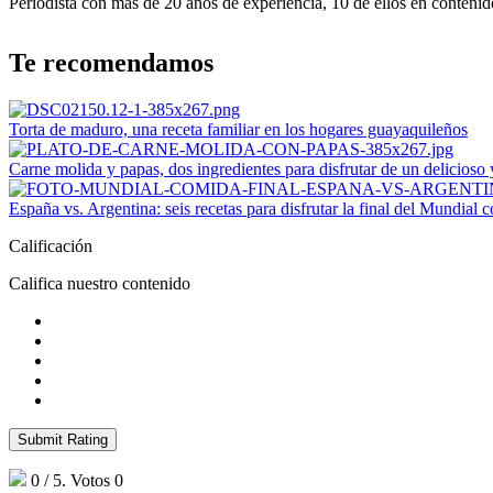
Periodista con más de 20 años de experiencia, 10 de ellos en contenido
Te recomendamos
Torta de maduro, una receta familiar en los hogares guayaquileños
Carne molida y papas, dos ingredientes para disfrutar de un delicioso
España vs. Argentina: seis recetas para disfrutar la final del Mundial 
Calificación
Califica nuestro contenido
Submit Rating
0
/ 5. Votos
0