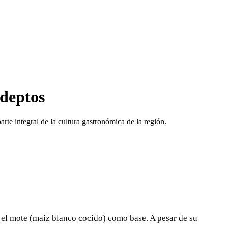
adeptos
arte integral de la cultura gastronómica de la región.
n el mote (maíz blanco cocido) como base. A pesar de su