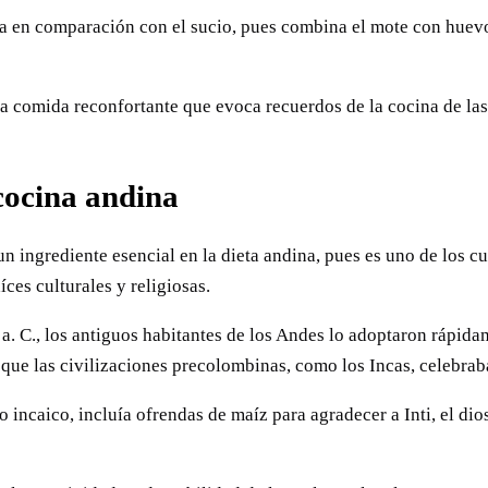
ca en comparación con el sucio, pues combina el mote con huevo,
na comida reconfortante que evoca recuerdos de la cocina de las
cocina andina
 ingrediente esencial en la dieta andina, pues es uno de los cu
íces culturales y religiosas.
. C., los antiguos habitantes de los Andes lo adoptaron rápidam
 que las civilizaciones precolombinas, como los Incas, celebrab
o incaico, incluía ofrendas de maíz para agradecer a Inti, el dio