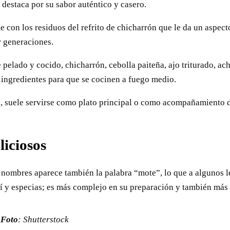
 destaca por su sabor auténtico y casero.
e con los residuos del refrito de chicharrón que le da un aspec
r generaciones.
 pelado y cocido, chicharrón, cebolla paiteña, ajo triturado, achi
s ingredientes para que se cocinen a fuego medio.
ca, suele servirse como plato principal o como acompañamiento 
.
liciosos
nombres aparece también la palabra “mote”, lo que a algunos le
ní y especias; es más complejo en su preparación y también má
.
Foto
: Shutterstock