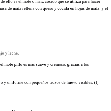
 de ello es el mote o maíz cocido que se utiliza para hacer
asa de maíz rellena con queso y cocida en hojas de maíz; y el
jo y leche.
el mote pillo es más suave y cremoso, gracias a los
aro y uniforme con pequeños trozos de huevo visibles. (I)