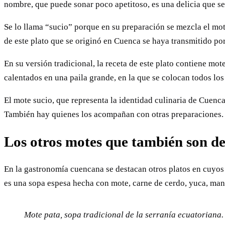
nombre, que puede sonar poco apetitoso, es una delicia que se
Se lo llama “sucio” porque en su preparación se mezcla el mot
de este plato que se originó en Cuenca se haya transmitido po
En su versión tradicional, la receta de este plato contiene mote
calentados en una paila grande, en la que se colocan todos lo
El mote sucio, que representa la identidad culinaria de Cuen
También hay quienes los acompañan con otras preparaciones
Los otros motes que también son de
En la gastronomía cuencana se destacan otros platos en cuyos 
es una sopa espesa hecha con mote, carne de cerdo, yuca, ma
Mote pata, sopa tradicional de la serranía ecuatoriana