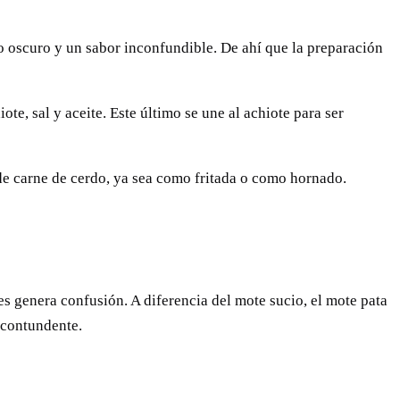
to oscuro y un sabor inconfundible. De ahí que la preparación
ote, sal y aceite. Este último se une al achiote para ser
de carne de cerdo, ya sea como fritada o como hornado.
s genera confusión. A diferencia del mote sucio, el mote pata
s contundente.