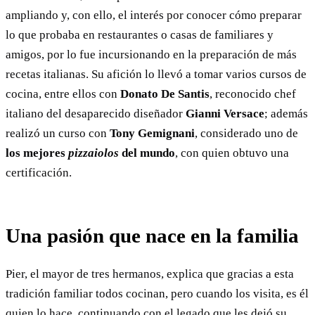
ampliando y, con ello, el interés por conocer cómo preparar
lo que probaba en restaurantes o casas de familiares y
amigos, por lo fue incursionando en la preparación de más
recetas italianas. Su afición lo llevó a tomar varios cursos de
cocina, entre ellos con
Donato De Santis
, reconocido chef
italiano del desaparecido diseñador
Gianni Versace
; además
realizó un curso con
Tony Gemignani
, considerado uno de
los mejores
pizzaiolos
del mundo
, con quien obtuvo una
certificación.
Una pasión que nace en la familia
Pier, el mayor de tres hermanos, explica que gracias a esta
tradición familiar todos cocinan, pero cuando los visita, es él
quien lo hace, continuando con el legado que les dejó su