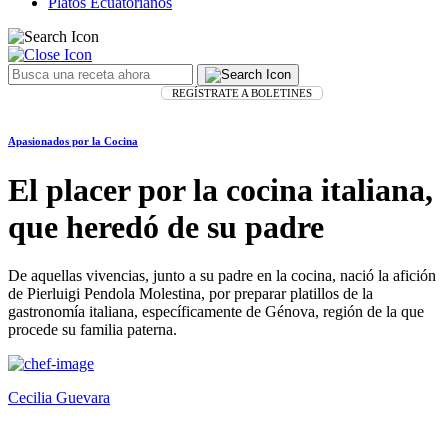
Platos Ecuatorianos
REGÍSTRATE A BOLETINES
Apasionados por la Cocina
El placer por la cocina italiana,
que heredó de su padre
De aquellas vivencias, junto a su padre en la cocina, nació la afición
de Pierluigi Pendola Molestina, por preparar platillos de la
gastronomía italiana, específicamente de Génova, región de la que
procede su familia paterna.
Cecilia Guevara