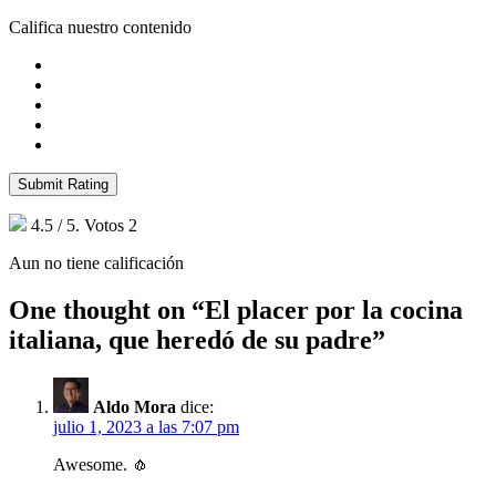
Califica nuestro contenido
Submit Rating
4.5
/ 5. Votos
2
Aun no tiene calificación
One thought on “
El placer por la cocina
italiana, que heredó de su padre
”
Aldo Mora
dice:
julio 1, 2023 a las 7:07 pm
Awesome. 🧄