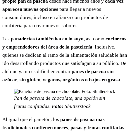
propio pan de pascua
desde hace muchos años y
cada vez
aparecen nuevas opciones
para llegar a nuevos
consumidores, incluso en alianza con productos de
confitería para crear nuevos sabores.
Las
panaderías también hacen lo suyo
, así como
cocineros
y emprendedores del área de la pastelería
. Inclusive,
quienes se dedican al ramo de la alimentación saludable han
ido desarrollando productos que satisfagan a su público. De
ahí que ya no es difícil encontrar
panes de pascua sin
azúcar
,
sin gluten
,
veganos,
orgánicos o bajos en grasa
.
Pan de pascua de chocolate, una opción sin
frutas confitadas.
Foto:
Shutterstock
Al igual que el panetón, los
panes de pascua más
tradicionales contienen nueces
,
pasas y frutas confitadas
.