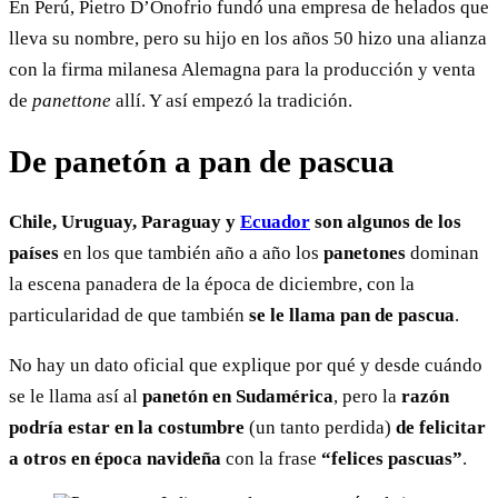
En Perú, Pietro D’Onofrio fundó una empresa de helados que
lleva su nombre, pero su hijo en los años 50 hizo una alianza
con la firma milanesa Alemagna para la producción y venta
de
panettone
allí. Y así empezó la tradición.
De panetón a pan de pascua
Chile, Uruguay, Paraguay y
Ecuador
son algunos de los
países
en los que también año a año los
panetones
dominan
la escena panadera de la época de diciembre, con la
particularidad de que también
se le llama pan de pascua
.
No hay un dato oficial que explique por qué y desde cuándo
se le llama así al
panetón en Sudamérica
, pero la
razón
podría estar en la costumbre
(un tanto perdida)
de felicitar
a otros en época navideña
con la frase
“felices pascuas”
.