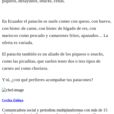
piqueos, desayunos,
snacks
, cenas.
En Ecuador el patacón se suele comer con queso, con huevo,
con bistec de carne, con bistec de hígado de res, con
mariscos como pescado y camarones fritos, apanados… La
oferta es variada.
El patacón también es un aliado de los piqueos o
snacks
,
como las picaditas, que suelen tener dos o tres tipos de
carnes así como chorizos.
Y tú, ¿con qué prefieres acompañar tus patacones?
Cecilia Zúñiga
Comunicadora social y periodista multiplataformas con más de 15