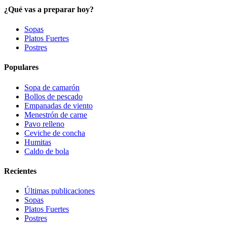
¿Qué vas a preparar hoy?
Sopas
Platos Fuertes
Postres
Populares
Sopa de camarón
Bollos de pescado
Empanadas de viento
Menestrón de carne
Pavo relleno
Ceviche de concha
Humitas
Caldo de bola
Recientes
Últimas publicaciones
Sopas
Platos Fuertes
Postres