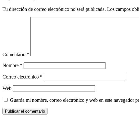
Tu dirección de correo electrónico no será publicada.
Los campos obli
Comentario
*
Nombre
*
Correo electrónico
*
Web
Guarda mi nombre, correo electrónico y web en este navegador p