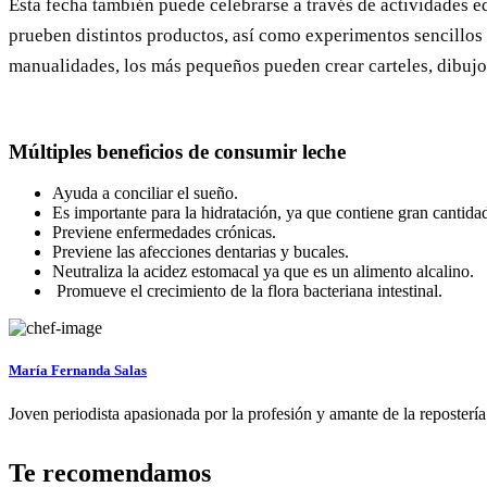
Esta fecha también puede celebrarse a través de actividades ed
prueben distintos productos, así como experimentos sencillos
manualidades, los más pequeños pueden crear carteles, dibujo
Múltiples beneficios de consumir leche
Ayuda a conciliar el sueño.
Es importante para la hidratación, ya que contiene gran cantida
Previene enfermedades crónicas.
Previene las afecciones dentarias y bucales.
Neutraliza la acidez estomacal ya que es un alimento alcalino.
Promueve el crecimiento de la flora bacteriana intestinal.
María Fernanda Salas
Joven periodista apasionada por la profesión y amante de la repostería
Te recomendamos