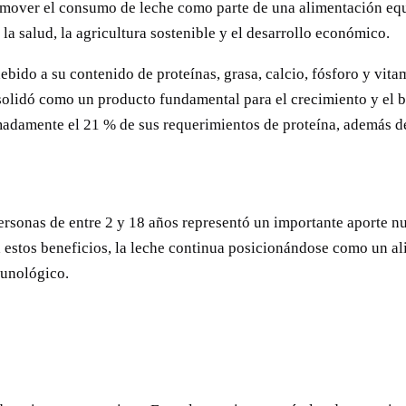
romover el consumo de leche como parte de una alimentación equi
 la salud, la agricultura sostenible y el desarrollo económico.
bido a su contenido de proteínas, grasa, calcio, fósforo y vit
olidó como un producto fundamental para el crecimiento y el bi
adamente el 21 % de sus requerimientos de proteína, además de 
ersonas de entre 2 y 18 años representó un importante aporte nu
 a estos beneficios, la leche continua posicionándose como un a
nmunológico.