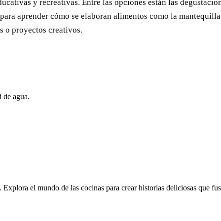
ucativas y recreativas. Entre las opciones están las degustacio
 para aprender cómo se elaboran alimentos como la mantequilla 
s o proyectos creativos.
d de agua.
. Explora el mundo de las cocinas para crear historias deliciosas que fus