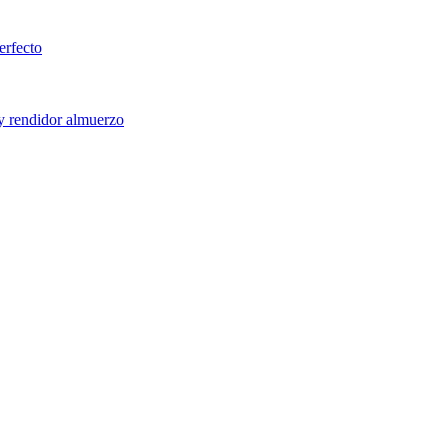
erfecto
 y rendidor almuerzo