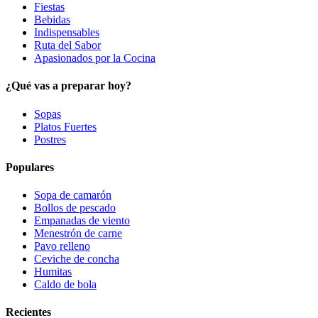
Fiestas
Bebidas
Indispensables
Ruta del Sabor
Apasionados por la Cocina
¿Qué vas a preparar hoy?
Sopas
Platos Fuertes
Postres
Populares
Sopa de camarón
Bollos de pescado
Empanadas de viento
Menestrón de carne
Pavo relleno
Ceviche de concha
Humitas
Caldo de bola
Recientes