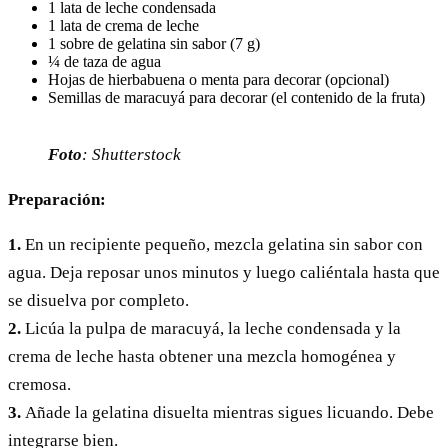
1 lata de leche condensada
1 lata de crema de leche
1 sobre de gelatina sin sabor (7 g)
¼ de taza de agua
Hojas de hierbabuena o menta para decorar (opcional)
Semillas de maracuyá para decorar (el contenido de la fruta)
Foto
: Shutterstock
Preparación:
1.
En un recipiente pequeño, mezcla gelatina sin sabor con
agua. Deja reposar unos minutos y luego caliéntala hasta que
se disuelva por completo.
2.
Licúa la pulpa de maracuyá, la leche condensada y la
crema de leche hasta obtener una mezcla homogénea y
cremosa.
3.
Añade la gelatina disuelta mientras sigues licuando. Debe
integrarse bien.