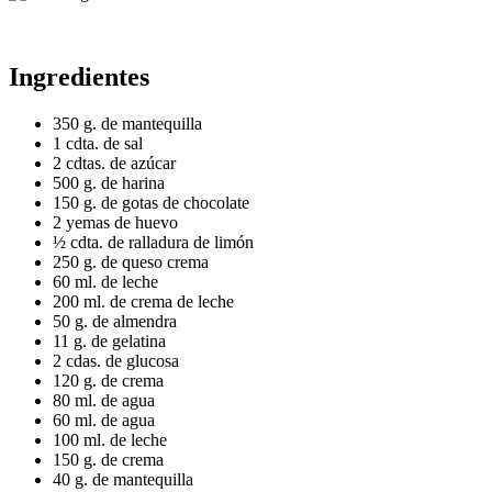
Ingredientes
350 g. de mantequilla
1 cdta. de sal
2 cdtas. de azúcar
500 g. de harina
150 g. de gotas de chocolate
2 yemas de huevo
½ cdta. de ralladura de limón
250 g. de queso crema
60 ml. de leche
200 ml. de crema de leche
50 g. de almendra
11 g. de gelatina
2 cdas. de glucosa
120 g. de crema
80 ml. de agua
60 ml. de agua
100 ml. de leche
150 g. de crema
40 g. de mantequilla