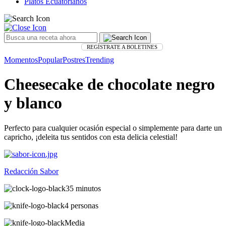
Platos Ecuatorianos
REGÍSTRATE A BOLETINES
Momentos
Popular
Postres
Trending
Cheesecake de chocolate negro
y blanco
Perfecto para cualquier ocasión especial o simplemente para darte un
capricho, ¡deleita tus sentidos con esta delicia celestial!
Redacción Sabor
35 minutos
4 personas
Media