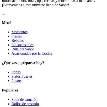
Información útil, rutas, tips, recetas y mucho más a tu alcance.
¡Bienvenidos a este universo lleno de Sabor!
Menú
Momentos
Fiestas
Bebidas
Indispensables
Ruta del Sabor
Apasionados por la Cocina
¿Qué vas a preparar hoy?
Sopas
Platos Fuertes
Postres
Populares
Sopa de camarón
Bollos de pescado