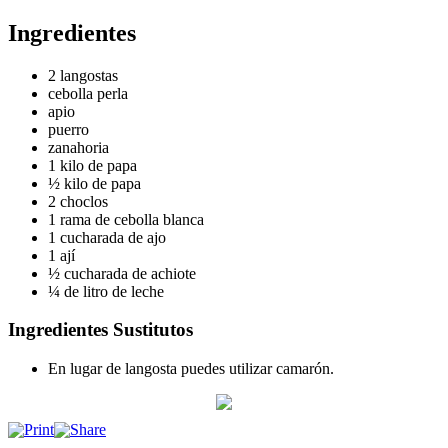
Ingredientes
2 langostas
cebolla perla
apio
puerro
zanahoria
1 kilo de papa
½ kilo de papa
2 choclos
1 rama de cebolla blanca
1 cucharada de ajo
1 ají
½ cucharada de achiote
¼ de litro de leche
Ingredientes Sustitutos
En lugar de langosta puedes utilizar camarón.