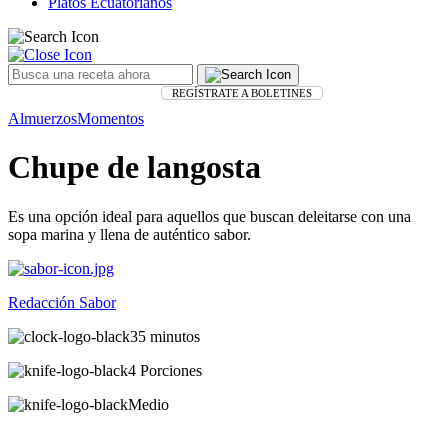
Platos Ecuatorianos
REGÍSTRATE A BOLETINES
Almuerzos
Momentos
Chupe de langosta
Es una opción ideal para aquellos que buscan deleitarse con una
sopa marina y llena de auténtico sabor.
Redacción Sabor
35 minutos
4 Porciones
Medio