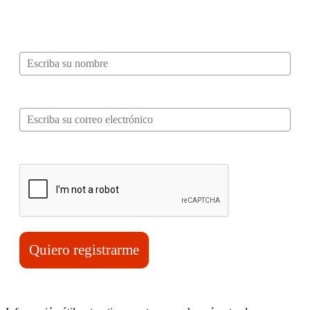
mucho más…
Nombre*
Correo electrónico*
Verifica tu solicitud*
Quiero registrarme