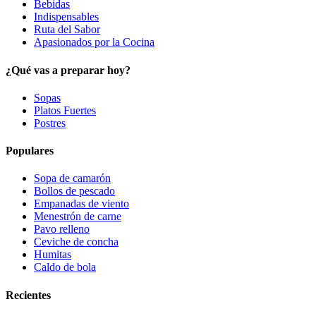
Bebidas
Indispensables
Ruta del Sabor
Apasionados por la Cocina
¿Qué vas a preparar hoy?
Sopas
Platos Fuertes
Postres
Populares
Sopa de camarón
Bollos de pescado
Empanadas de viento
Menestrón de carne
Pavo relleno
Ceviche de concha
Humitas
Caldo de bola
Recientes