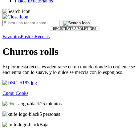
Platos Ecuatorianos
REGÍSTRATE A BOLETINES
Favoritos
Postres
Recetas
Churros rolls
Explorar esta receta es adentrarse en un mundo donde lo crujiente se
encuentra con lo suave, y lo dulce se mezcla con lo esponjoso.
Cuqui Cooks
25 minutos
5 personas
Baja