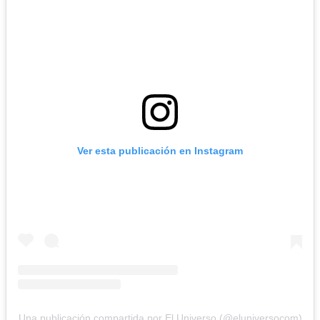
Ver esta publicación en Instagram
Una publicación compartida por El Universo (@eluniversocom)