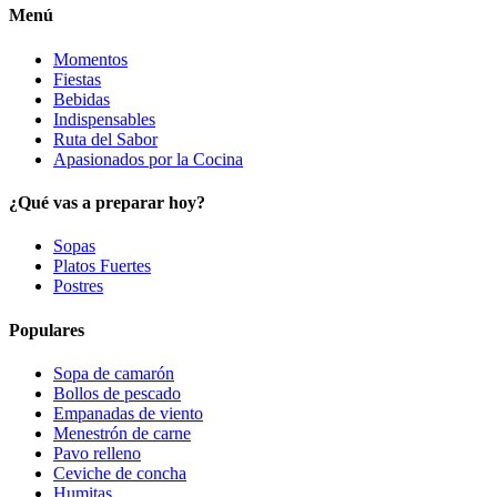
Menú
Momentos
Fiestas
Bebidas
Indispensables
Ruta del Sabor
Apasionados por la Cocina
¿Qué vas a preparar hoy?
Sopas
Platos Fuertes
Postres
Populares
Sopa de camarón
Bollos de pescado
Empanadas de viento
Menestrón de carne
Pavo relleno
Ceviche de concha
Humitas