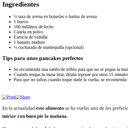
Ingredientes
½ taza de avena en hojuelas o harina de avena
1 huevo
100 mililitros de leche
Canela en polvo
Esencia de vainilla
1 banano maduro
½ cucharada de mantequilla (opcional)
Tips para unos pancakes perfectos
Se recomienda una sartén de teflón para que no se pegue la masa.
Cuando tengas tu masa lista, déjala reposar por unos 15 minuto
Para que no sufras cuando toque darle la vuelta, se recomienda d
En la actualidad
este alimento
se ha vuelto uno de los preferid
iniciar con buen pie la mañana.