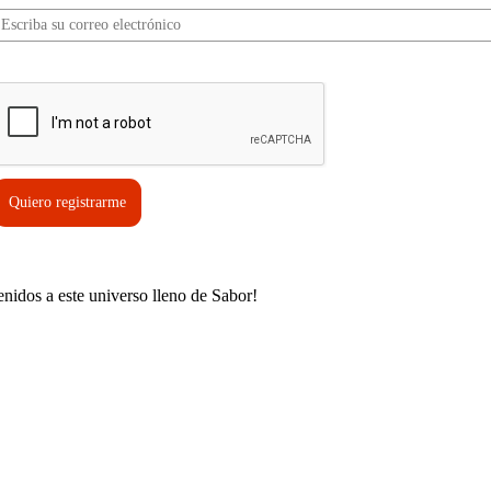
erifica tu solicitud*
Quiero registrarme
enidos a este universo lleno de Sabor!