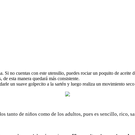
 Si no cuentas con este utensilio, puedes rociar un poquito de aceite d
s, de esta manera quedará más consistente.
arle un suave golpecito a la sartén y luego realiza un movimiento seco p
os tanto de niños como de los adultos, pues es sencillo, rico, s