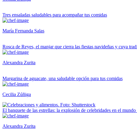
Tres ensaladas saludables para acompañar tus comidas
María Fernanda Salas
Rosca de Reyes, el manjar que cierra las fiestas navideñas y cuya trad
Alexandra Zurita
Margarina de aguacate, una saludable opción para tus comidas
Cecilia Zúñiga
El banquete de las estrellas: la explosión de celebridades en el mundo
Alexandra Zurita