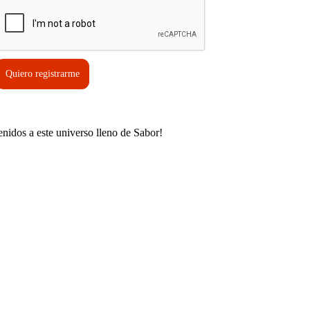
Quiero registrarme
enidos a este universo lleno de Sabor!