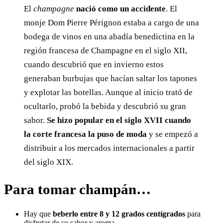
El
champagne
nació como un accidente
. El
monje Dom Pierre Pérignon estaba a cargo de una
bodega de vinos en una abadía benedictina en la
región francesa de Champagne en el siglo XII,
cuando descubrió que en invierno estos
generaban burbujas que hacían saltar los tapones
y explotar las botellas. Aunque al inicio trató de
ocultarlo, probó la bebida y descubrió su gran
sabor.
Se hizo popular en el siglo XVII
cuando
la corte francesa la puso de moda
y se empezó a
distribuir a los mercados internacionales a partir
del siglo XIX.
Para tomar champán…
Hay que
beberlo entre 8 y 12 grados centígrados
para
disfrutar de su sabor y aroma.