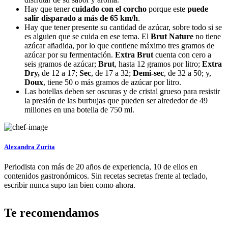
Hay que tener
cuidado con el corcho
porque este
puede
salir disparado a más de 65 km/h
.
Hay que tener presente su cantidad de azúcar, sobre todo si se
es alguien que se cuida en ese tema. El
Brut Nature
no tiene
azúcar añadida, por lo que contiene máximo tres gramos de
azúcar por su fermentación.
Extra Brut
cuenta con cero a
seis gramos de azúcar;
Brut
, hasta 12 gramos por litro;
Extra
Dry,
de 12 a 17;
Sec
, de 17 a 32;
Demi-sec
, de 32 a 50; y,
Doux
, tiene 50 o más gramos de azúcar por litro.
Las botellas deben ser oscuras y de cristal grueso para resistir
la presión de las burbujas que pueden ser alrededor de 49
millones en una botella de 750 ml.
Alexandra Zurita
Periodista con más de 20 años de experiencia, 10 de ellos en
contenidos gastronómicos. Sin recetas secretas frente al teclado,
escribir nunca supo tan bien como ahora.
Te recomendamos