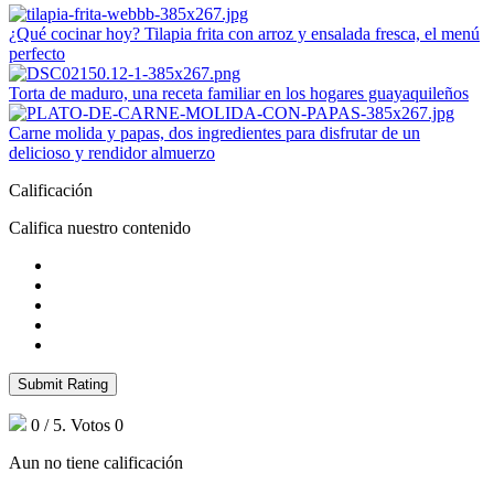
¿Qué cocinar hoy? Tilapia frita con arroz y ensalada fresca, el menú
perfecto
Torta de maduro, una receta familiar en los hogares guayaquileños
Carne molida y papas, dos ingredientes para disfrutar de un
delicioso y rendidor almuerzo
Calificación
Califica nuestro contenido
Submit Rating
0
/ 5. Votos
0
Aun no tiene calificación