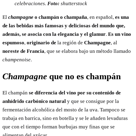
celebraciones.
Foto:
shutterstock
El
champagne
o champán o champaña
, en español,
es una
de las bebidas más famosas y deliciosas del mundo que,
además, se asocia con la elegancia y el glamur
.
Es un vino
espumoso
,
originario de
la región de
Champagne
, al
noreste de Francia
, que se elabora bajo un método llamado
champenoise
.
Champagne
que no es champán
El champán
se diferencia del vino por su contenido de
anhídrido carbónico natural
y que se consigue por la
fermentación alcohólica del mosto de la uva. Tampoco se
trabaja en barrica, sino en botella y se le añaden levaduras
que con el tiempo forman burbujas muy finas que se
alimentan del azúcar.