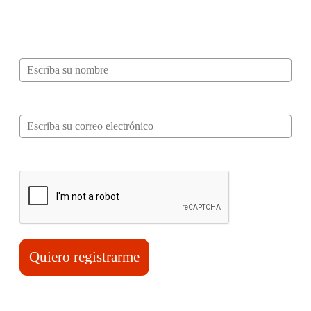
recibir información, tips, rutas, recetas y
mucho más…
Nombre*
Correo electrónico*
Verifica tu solicitud*
Quiero registrarme