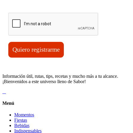
Verifica tu solicitud*
Quiero registrarme
Información útil, rutas, tips, recetas y mucho más a tu alcance.
¡Bienvenidos a este universo lleno de Sabor!
Menú
Momentos
Fiestas
Bebidas
Indispensables