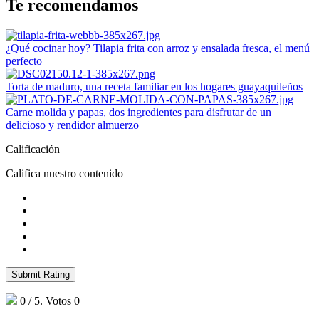
Te recomendamos
¿Qué cocinar hoy? Tilapia frita con arroz y ensalada fresca, el menú
perfecto
Torta de maduro, una receta familiar en los hogares guayaquileños
Carne molida y papas, dos ingredientes para disfrutar de un
delicioso y rendidor almuerzo
Calificación
Califica nuestro contenido
Submit Rating
0
/ 5. Votos
0