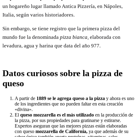
un hogareño lugar llamado Antica Pizzería, en Nápoles,
Italia, según varios historiadores.
Sin embargo, se tiene registro que la primera pizza del
mundo fue la denominada
pizza bianca,
elaborada con
levadura, agua y harina que data del año 977.
Datos curiosos sobre la pizza de
queso
A partir de
1889 se le agrega queso a la pizza
y ahora es uno
de los ingredientes que no pueden faltar en esta creación
«divina».
El
queso mozzarella es el más utilizado
en la producción de
la pizza, por sus propiedades para gratinarse y estirarse.
Expertos aseguran que las mejores pizzas están elaboradas
con queso
mozzarella de California,
ya que además de su
sabor único también aporta proteínas, vitaminas, sales