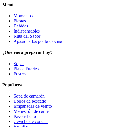
Menú
Momentos
Fiestas
Bebidas
Indispensables
Ruta del Sabor
Apasionados por la Cocina
¿Qué vas a preparar hoy?
Sopas
Platos Fuertes
Postres
Populares
Sopa de camarón
Bollos de pescado
Empanadas de viento
Menestrón de carne
Pavo relleno
Ceviche de concha
Humitas