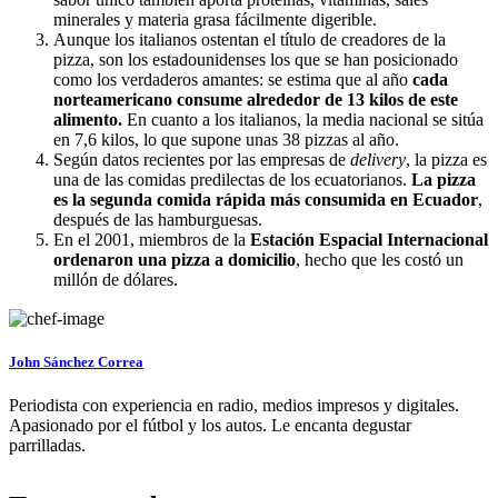
minerales y materia grasa fácilmente digerible.
Aunque los italianos ostentan el título de creadores de la
pizza, son los estadounidenses los que se han posicionado
como los verdaderos amantes: se estima que al año
cada
norteamericano consume alrededor de 13 kilos de este
alimento.
En cuanto a los italianos, la media nacional se sitúa
en 7,6 kilos, lo que supone unas 38 pizzas al año.
Según datos recientes por las empresas de
delivery
, la pizza es
una de las comidas predilectas de los ecuatorianos.
La pizza
es la segunda comida rápida más consumida en Ecuador
,
después de las hamburguesas.
En el 2001, miembros de la
Estación Espacial Internacional
ordenaron una pizza a domicilio
, hecho que les costó un
millón de dólares.
John Sánchez Correa
Periodista con experiencia en radio, medios impresos y digitales.
Apasionado por el fútbol y los autos. Le encanta degustar
parrilladas.