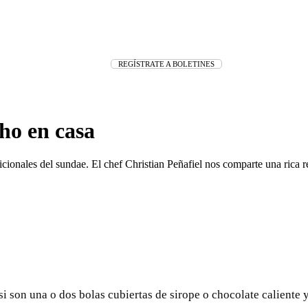
REGÍSTRATE A BOLETINES
ho en casa
dicionales del sundae. El chef Christian Peñafiel nos comparte una rica r
i son una o dos bolas cubiertas de sirope o chocolate caliente 