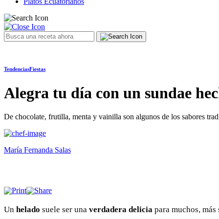
Platos Ecuatorianos
Tendencias
Fiestas
Alegra tu día con un sundae hec
De chocolate, frutilla, menta y vainilla son algunos de los sabores tra
María Fernanda Salas
Un
helado
suele ser una
verdadera delicia
para muchos, más s