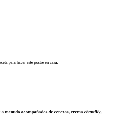
eceta para hacer este postre en casa.
y
a menudo acompañadas de cerezas, crema
chantilly
,