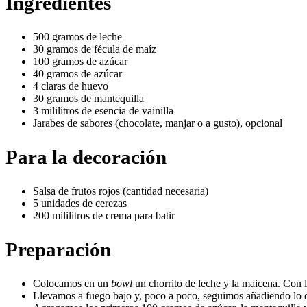
Ingredientes
500 gramos de leche
30 gramos de fécula de maíz
100 gramos de azúcar
40 gramos de azúcar
4 claras de huevo
30 gramos de mantequilla
3 mililitros de esencia de vainilla
Jarabes de sabores (chocolate, manjar o a gusto), opcional
Para la decoración
Salsa de frutos rojos (cantidad necesaria)
5 unidades de cerezas
200 mililitros de crema para batir
Preparación
Colocamos en un
bowl
un chorrito de leche y la maicena. Con 
Llevamos a fuego bajo y, poco a poco, seguimos añadiendo lo 