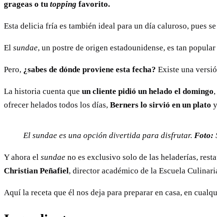
grageas o tu
topping
favorito.
Esta delicia fría es también ideal para un día caluroso, pues s
El
sundae
, un postre de origen estadounidense, es tan popular
Pero,
¿sabes de dónde proviene esta fecha?
Existe una versi
La historia cuenta que
un cliente pidió un helado el domingo
ofrecer helados todos los días,
Berners lo sirvió en un plato
y
El sundae es una opción divertida para disfrutar.
Foto:
Y ahora el
sundae
no es exclusivo solo de las heladerías, res
Christian Peñafiel
, director académico de la Escuela Culinari
Aquí la receta que él nos deja para preparar en casa, en cualqu