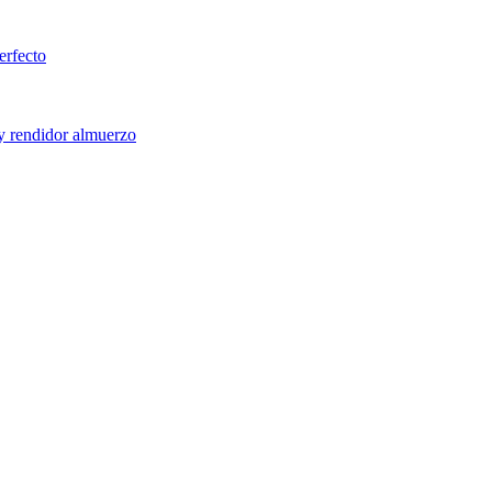
erfecto
 y rendidor almuerzo