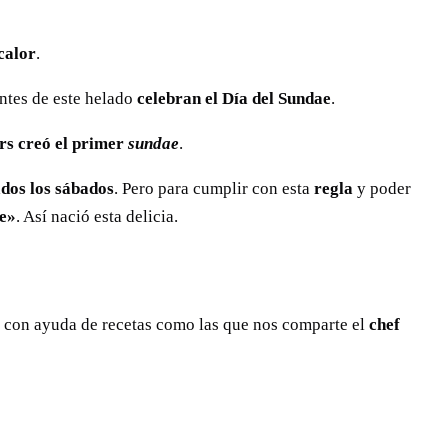
calor
.
ntes de este helado
celebran el Día del Sundae
.
s creó el primer
sundae
.
ados los sábados
. Pero para cumplir con esta
regla
y poder
e»
. Así nació esta delicia.
sa con ayuda de recetas como las que nos comparte el
chef