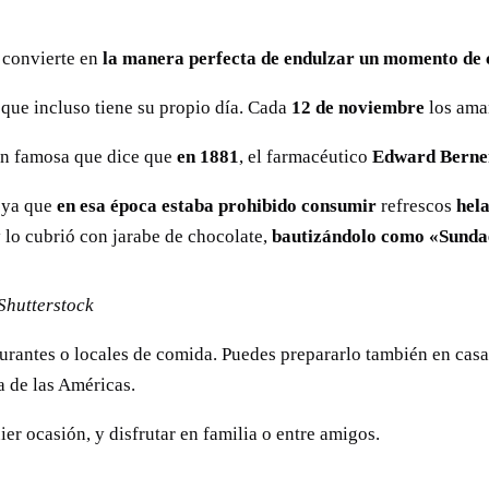
e convierte en
la manera perfecta de endulzar un momento de 
 que incluso tiene su propio día. Cada
12 de noviembre
los ama
ón famosa que dice que
en 1881
, el farmacéutico
Edward Berner
, ya que
en esa época estaba prohibido consumir
refrescos
hel
 lo cubrió con jarabe de chocolate,
bautizándolo como «Sunda
Shutterstock
taurantes o locales de comida. Puedes prepararlo también en ca
a de las Américas.
ier ocasión, y disfrutar en familia o entre amigos.