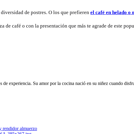
 diversidad de postres. O los que prefieren
el café en helado o
aza de café o con la presentación que más te agrade de este popu
de experiencia. Su amor por la cocina nació en su niñez cuando disfrut
 y rendidor almuerzo