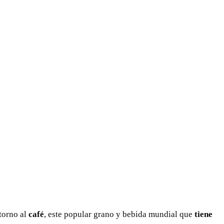
 torno al
café
, este popular grano y bebida mundial que
tiene