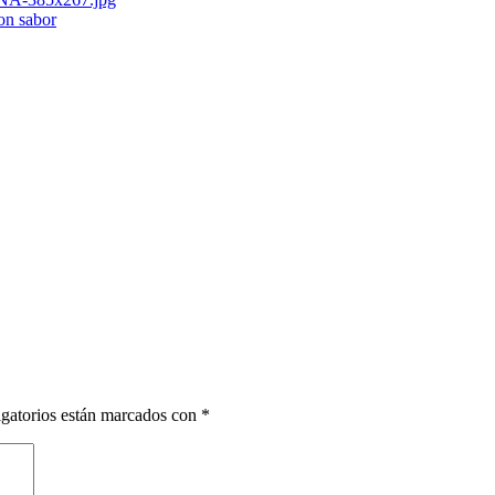
con sabor
gatorios están marcados con
*