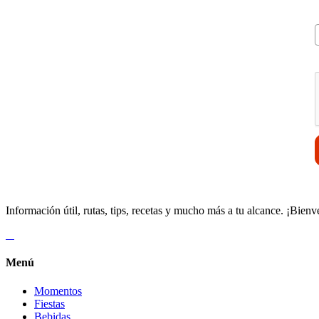
V
Información útil, rutas, tips, recetas y mucho más a tu alcance. ¡Bienv
Menú
Momentos
Fiestas
Bebidas