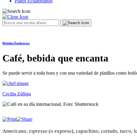
Platos Ecuatorianos
Bebidas
Tendencias
Café, bebida que encanta
Se puede servir a toda hora y con una variedad de platillos como boló
Cecilia Zúñiga
Americano,
espresso
(o expreso), capuchino, cortado, turco,
l