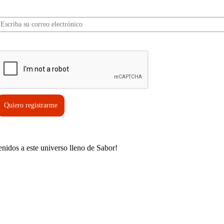
Correo electrónico*
erifica tu solicitud*
Quiero registrarme
enidos a este universo lleno de Sabor!