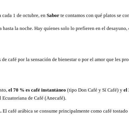
a cada 1 de octubre, en
Sabor
te contamos con qué platos se co
 hasta la noche. Hay quienes solo lo prefieren en el desayuno, 
s de café por la sensación de bienestar o por el amor que les pr
sto,
el 70 % es café instantáneo
(tipo Don Café y Sí Café) y
el 
l Ecuatoriana de Café (Anecafé).
a.
El café arábica se consume principalmente como café tostado 