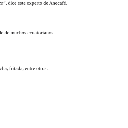
zo
”, dice este experto de Anecafé.
ble de muchos ecuatorianos.
a, fritada, entre otros.