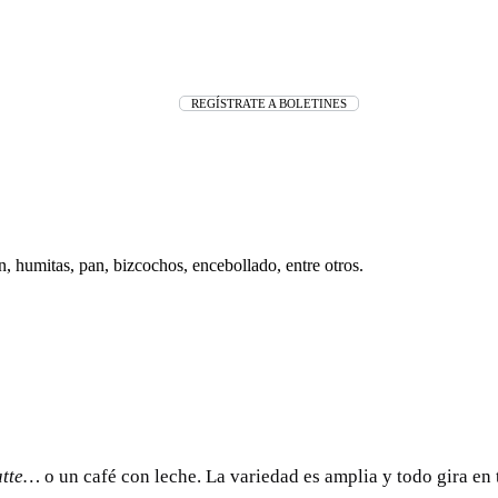
REGÍSTRATE A BOLETINES
n, humitas, pan, bizcochos, encebollado, entre otros.
atte…
o un café con leche. La variedad es amplia y todo gira en