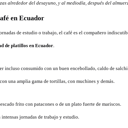
tazas alrededor del desayuno, y al mediodía, después del almuer
café
en Ecuador
ornadas de estudio o trabajo, el café es el compañero indiscuti
d de platillos en Ecuador
.
ser incluso consumido con un buen encebollado, caldo de salchich
 con una amplia gama de tortillas, con muchines y demás.
escado frito con patacones o de un plato fuerte de mariscos.
ntensas jornadas de trabajo y estudio.