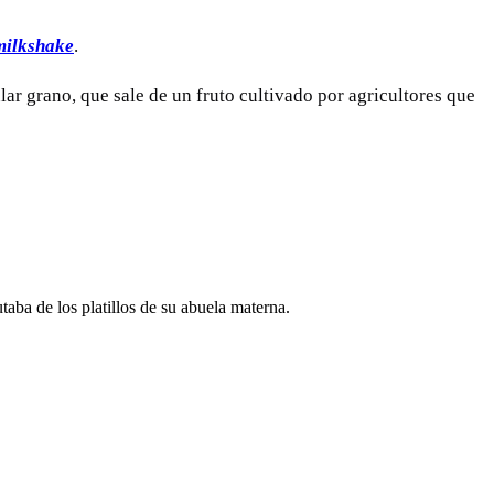
milkshake
.
lar grano, que sale de un fruto cultivado por agricultores que
aba de los platillos de su abuela materna.