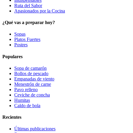
Indispensables
Ruta del Sabor
Apasionados por la Cocina
¿Qué vas a preparar hoy?
Sopas
Platos Fuertes
Postres
Populares
Sopa de camarón
Bollos de pescado
Empanadas de viento
Menestrón de carne
Pavo relleno
Ceviche de concha
Humitas
Caldo de bola
Recientes
Últimas publicaciones