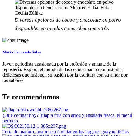
Diversas opciones de cocoa y chocolate en polvo
disponibles en tiendas como Almacenes Tía.
María Fernanda Salas
Joven periodista apasionada por la profesión y amante de la
repostería. Explora el mundo de las cocinas para crear historias
deliciosas que fusionen su pasión por la escritura con su amor por
los sabores.
Te recomendamos
¿Qué cocinar hoy? Tilapia frita con arroz y ensalada fresca, el menú
perfecto
Torta de maduro, una receta familiar en los hogares guayaquileños