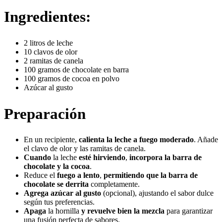
Ingredientes:
2 litros de leche
10 clavos de olor
2 ramitas de canela
100 gramos de chocolate en barra
100 gramos de cocoa en polvo
Azúcar al gusto
Preparación
En un recipiente,
calienta la leche a fuego moderado
. Añade
el clavo de olor y las ramitas de canela.
Cuando
la leche
esté hirviendo
,
incorpora la barra de
chocolate y la cocoa
.
Reduce el
fuego a lento
,
permitiendo que la barra de
chocolate se derrita
completamente.
Agrega azúcar al gusto
(opcional), ajustando el sabor dulce
según tus preferencias.
Apaga
la hornilla
y revuelve bien la mezcla
para garantizar
una fusión perfecta de sabores.