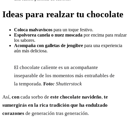
Ideas para realzar tu chocolate
Coloca malvaviscos
para un toque festivo.
Espolvorea canela o nuez moscada
por encima para realzar
los sabores.
Acompaña con galletas de jengibre
para una experiencia
aún más deliciosa.
El chocolate caliente es un acompañante
inseparable de los momentos más entrañables de
la temporada.
F
oto:
Shutterstock
Así,
con
cada sorbo de
este chocolate navideño
,
te
sumergirás en la rica tradición que ha endulzado
corazones
de generación tras generación.