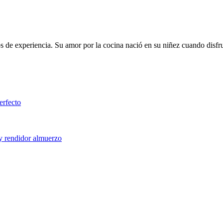
de experiencia. Su amor por la cocina nació en su niñez cuando disfrut
erfecto
 y rendidor almuerzo