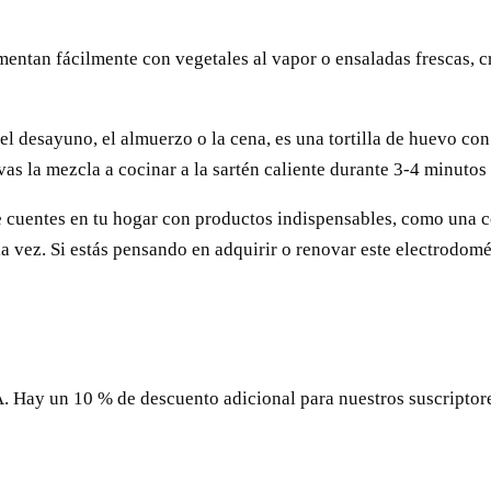
mentan fácilmente con vegetales al vapor o ensaladas frescas, c
el desayuno, el almuerzo o la cena, es una tortilla de huevo con 
vas la mezcla a cocinar a la sartén caliente durante 3-4 minutos 
ue cuentes en tu hogar con productos indispensables, como una 
 a la vez. Si estás pensando en adquirir o renovar este electro
Hay un 10 % de descuento adicional para nuestros suscriptores.