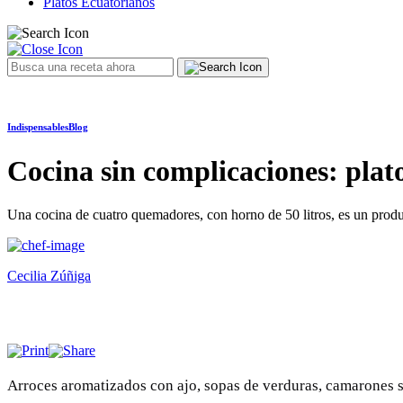
Platos Ecuatorianos
Indispensables
Blog
Cocina sin complicaciones: plato
Una cocina de cuatro quemadores, con horno de 50 litros, es un prod
Cecilia Zúñiga
Arroces aromatizados con ajo, sopas de verduras, camarones s