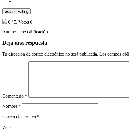
Submit Rating
0
/ 5. Votos
0
Aun no tiene calificación
Deja una respuesta
Tu dirección de correo electrónico no será publicada.
Los campos obli
Comentario
*
Nombre
*
Correo electrónico
*
Web