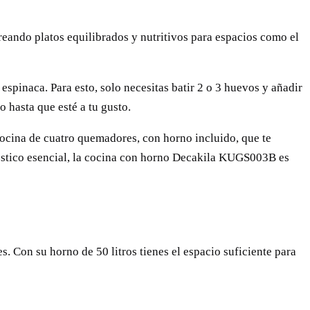
reando platos equilibrados y nutritivos para espacios como el
espinaca. Para esto, solo necesitas batir 2 o 3 huevos y añadir
o hasta que esté a tu gusto.
cocina de cuatro quemadores, con horno incluido, que te
doméstico esencial, la cocina con horno Decakila KUGS003B es
 Con su horno de 50 litros tienes el espacio suficiente para