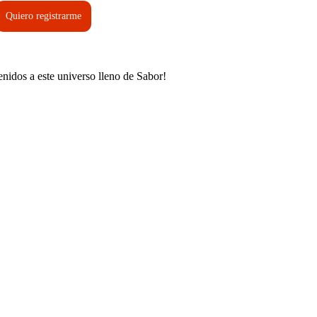
Quiero registrarme
enidos a este universo lleno de Sabor!