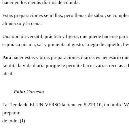
hacer en los menús diarios de comida.
Estas preparaciones sencillas, pero llenas de sabor, se comple
almuerzo y la cena.
Una opción versátil, práctica y ligera, que puede hacerse para 
espinaca picada, sal y pimienta al gusto. Luego de aquello, lle
Para hacer estas y otras preparaciones diarias es necesario q
facilita la vida diaria porque te permite hacer varias recetas
ideal.
Foto:
Cortesía
La Tienda de EL UNIVERSO la tiene en $ 273,10, incluido IVA. 
preparar
de todo. (I)