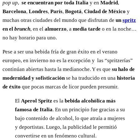
pop up
,
se encuentran por toda Italia
y en
Madrid
,
Barcelona
,
Londres
,
París
,
Bogotá
,
Ciudad de México
y
muchas otras ciudades del mundo que disfrutan de
un
spritz
en el
brunch
, en el
almuerzo
, a
media tarde
o en la noche…
no hay horario para uno.
Pese a ser una bebida fría de gran éxito en el verano
europeo, en invierno no es la excepción y las “spritzerías”
continúan abiertas hasta la medianoche. Y es que
su halo de
modernidad y sofisticación
se ha traducido en una
historia
de éxito
que pocas marcas de licor pueden presumir.
El
Aperol Spritz
es la
bebida alcohólica más
famosa de Italia
. En un principio fue gracias a su
bajo contenido de alcohol, lo que atraía a mujeres
y deportistas. Luego, la publicidad le permitió
convertirse en un fenómeno cultural.