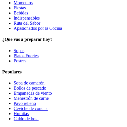
Momentos
Fiestas
Bebidas
Indispensables
Ruta del Sabor
Apasionados por la Cocina
¿Qué vas a preparar hoy?
Sopas
Platos Fuertes
Postres
Populares
Sopa de camarón
Bollos de pescado
Empanadas de viento
Menestrón de carne
Pavo relleno
Ceviche de concha
Humitas
Caldo de bola