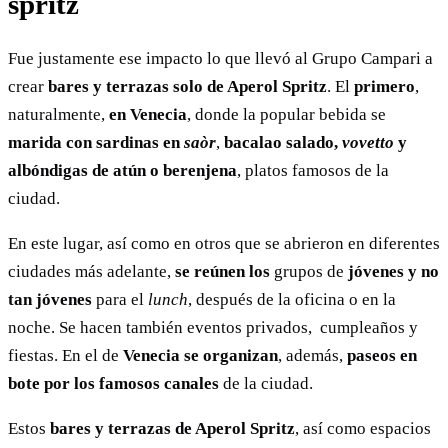
spritz
Fue justamente ese impacto lo que llevó al Grupo Campari a
crear
bares y terrazas solo de Aperol Spritz
. El
primero
,
naturalmente,
en Venecia
, donde la popular bebida se
marida con sardinas en
saòr
,
bacalao salado,
vovetto
y
albóndigas de atún o berenjena
, platos famosos de la
ciudad.
En este lugar, así como en otros que se abrieron en diferentes
ciudades más adelante,
se reúnen los
grupos de
jóvenes y no
tan jóvenes
para el
lunch
, después de la oficina o en la
noche. Se hacen también eventos privados, cumpleaños y
fiestas. En el de
Venecia
se organizan
, además,
paseos en
bote por los famosos canales
de la ciudad.
Estos
bares y terrazas de Aperol Spritz
, así como espacios