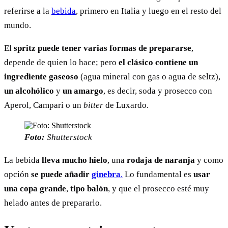
referirse a la
bebida
, primero en Italia y luego en el resto del
mundo.
El
spritz puede tener varias formas de prepararse
,
depende de quien lo hace; pero
el clásico contiene un
ingrediente gaseoso
(agua mineral con gas o agua de seltz),
un alcohólico
y
un amargo
, es decir, soda y prosecco con
Aperol, Campari o un
bitter
de Luxardo.
Foto:
Shutterstock
La bebida
lleva mucho hielo
, una
rodaja de naranja
y como
opción
se puede añadir
ginebra
.
Lo fundamental es
usar
una copa grande
,
tipo balón
, y que el prosecco esté muy
helado antes de prepararlo.