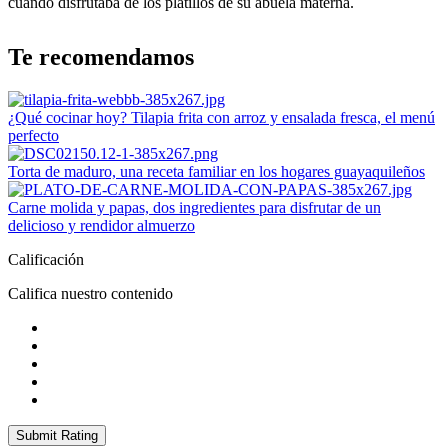
cuando disfrutaba de los platillos de su abuela materna.
Te recomendamos
¿Qué cocinar hoy? Tilapia frita con arroz y ensalada fresca, el menú
perfecto
Torta de maduro, una receta familiar en los hogares guayaquileños
Carne molida y papas, dos ingredientes para disfrutar de un
delicioso y rendidor almuerzo
Calificación
Califica nuestro contenido
Submit Rating