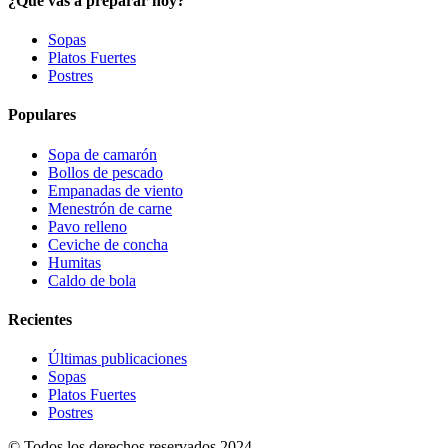
¿Qué vas a preparar hoy?
Sopas
Platos Fuertes
Postres
Populares
Sopa de camarón
Bollos de pescado
Empanadas de viento
Menestrón de carne
Pavo relleno
Ceviche de concha
Humitas
Caldo de bola
Recientes
Últimas publicaciones
Sopas
Platos Fuertes
Postres
© Todos los derechos reservados 2024