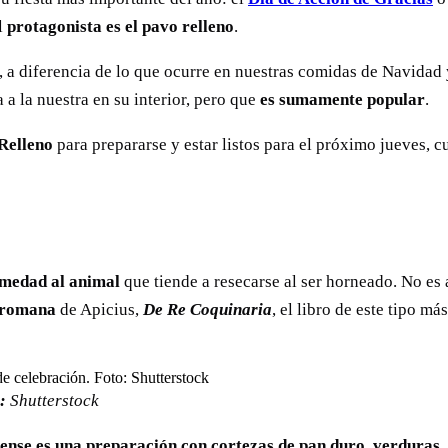
el
protagonista es el pavo relleno
.
a, a diferencia de lo que ocurre en nuestras comidas de Navidad
 a la nuestra en su interior, pero que
es sumamente popular
.
 Relleno
para prepararse y estar listos para el próximo jueves, 
humedad al animal
que tiende a resecarse al ser horneado. No es
a romana
de Apicius,
De Re Coquinaria
, el libro de este tipo m
:
Shutterstock
dense es una preparación con cortezas de pan
duro
,
verduras
,