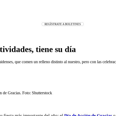
REGÍSTRATE A BOLETINES
stividades, tiene su día
idenses, que comen un relleno distinto al nuestro, pero con las celebra
u fiesta más importante del año: el
Día de Acción de Gracias