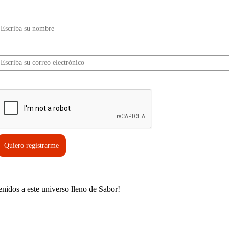
Nombre*
Correo electrónico*
erifica tu solicitud*
Quiero registrarme
enidos a este universo lleno de Sabor!