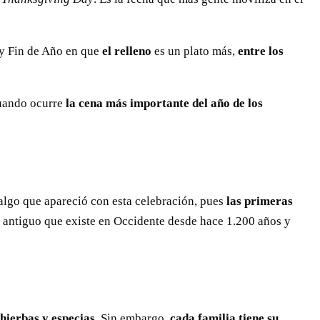
 y Fin de Año en que
el relleno
es un plato más,
entre los
cuando ocurre
la cena más importante del año de los
 algo que apareció con esta celebración, pues
las primeras
ás antiguo que existe en Occidente desde hace 1.200 años y
hierbas y especias
. Sin embargo,
cada familia tiene su