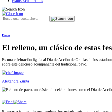
Platos Ecuatorianos
Fiestas
El relleno, un clásico de estas fe
Es una celebración ligada al Día de Acción de Gracias de los estadoun
sobre este delicioso acompañante del tradicional pavo.
Alexandra Zurita
El cuarto jueves de noviembre, los estadounidenses celebran s