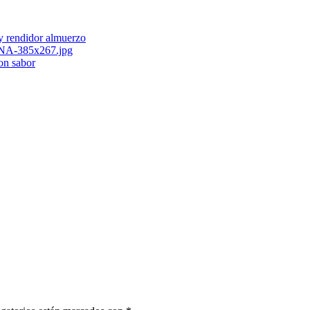
 y rendidor almuerzo
con sabor