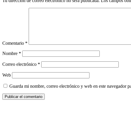
Tu dirección de correo electrónico no será publicada.
Los campos obli
Comentario
*
Nombre
*
Correo electrónico
*
Web
Guarda mi nombre, correo electrónico y web en este navegador p