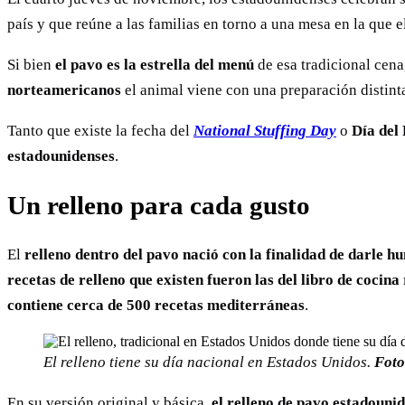
país y que reúne a las familias en torno a una mesa en la que 
Si bien
el pavo es la estrella del menú
de esa tradicional cen
norteamericanos
el animal viene con una preparación distinta
Tanto que existe la fecha del
National Stuffing Day
o
Día del
estadounidenses
.
Un relleno para cada gusto
El
relleno dentro del pavo
nació con la finalidad de darle 
recetas de relleno
que existen fueron las del libro de cocin
contiene cerca de 500 recetas mediterráneas
.
El relleno tiene su día nacional en Estados Unidos.
Foto
En su versión original y básica,
el relleno de pavo estadouni