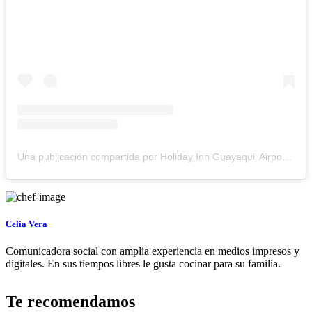
Una publicación compartida por Holiday Inn Guayaquil Airport (@holidayinngye)
Celia Vera
Comunicadora social con amplia experiencia en medios impresos y
digitales. En sus tiempos libres le gusta cocinar para su familia.
Te recomendamos