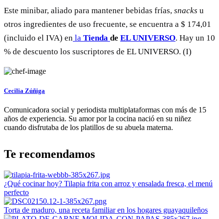
Este minibar, aliado para mantener bebidas frías,
snacks
u
otros ingredientes de uso frecuente, se encuentra a $ 174,01
(incluido el IVA) en
la
Tienda
de
EL UNIVERSO
. Hay un 10
% de descuento los suscriptores de EL UNIVERSO. (I)
Cecilia Zúñiga
Comunicadora social y periodista multiplataformas con más de 15
años de experiencia. Su amor por la cocina nació en su niñez
cuando disfrutaba de los platillos de su abuela materna.
Te recomendamos
¿Qué cocinar hoy? Tilapia frita con arroz y ensalada fresca, el menú
perfecto
Torta de maduro, una receta familiar en los hogares guayaquileños