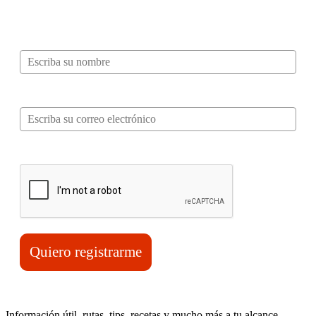
mucho más…
Nombre*
Correo electrónico*
Verifica tu solicitud*
Quiero registrarme
Información útil, rutas, tips, recetas y mucho más a tu alcance.