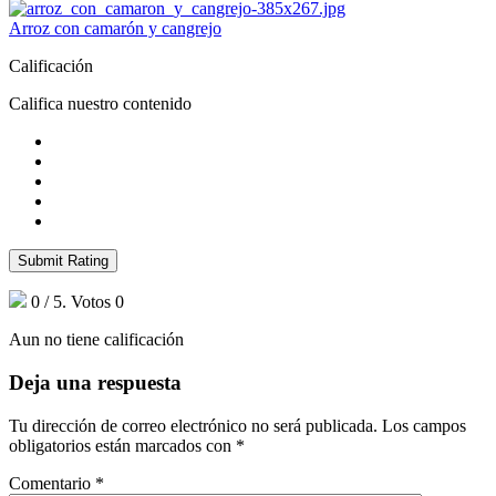
Arroz con camarón y cangrejo
Calificación
Califica nuestro contenido
Submit Rating
0
/ 5. Votos
0
Aun no tiene calificación
Deja una respuesta
Tu dirección de correo electrónico no será publicada.
Los campos
obligatorios están marcados con
*
Comentario
*