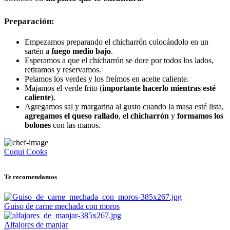
Preparación:
Empezamos preparando el chicharrón colocándolo en un
sartén a
fuego medio bajo
.
Esperamos a que el chicharrón se dore por todos los lados,
retiramos y reservamos.
Pelamos los verdes y los freímos en aceite caliente.
Majamos el verde frito (
importante hacerlo mientras esté
caliente
).
Agregamos sal y margarina al gusto cuando la masa esté lista,
agregamos el queso rallado
,
el chicharrón
y
formamos los
bolones
con las manos.
Cuqui Cooks
Te recomendamos
Guiso de carne mechada con moros
Alfajores de manjar