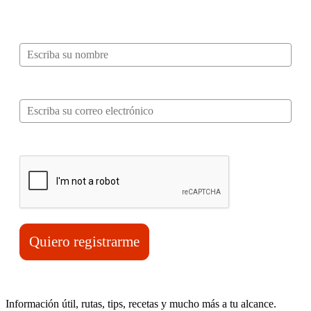
mucho más…
Nombre*
Correo electrónico*
Verifica tu solicitud*
Quiero registrarme
Información útil, rutas, tips, recetas y mucho más a tu alcance.