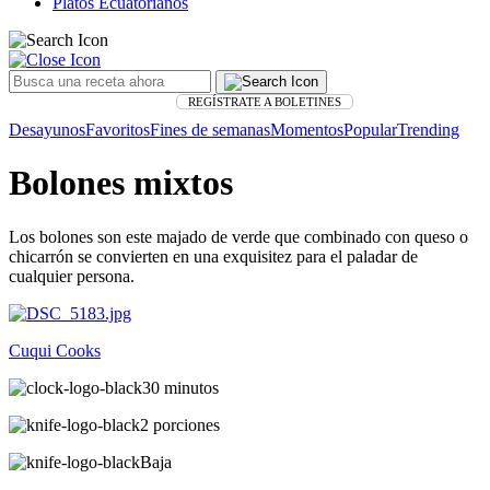
Platos Ecuatorianos
REGÍSTRATE A BOLETINES
Desayunos
Favoritos
Fines de semanas
Momentos
Popular
Trending
Bolones mixtos
Los bolones son este majado de verde que combinado con queso o
chicarrón se convierten en una exquisitez para el paladar de
cualquier persona.
Cuqui Cooks
30 minutos
2 porciones
Baja