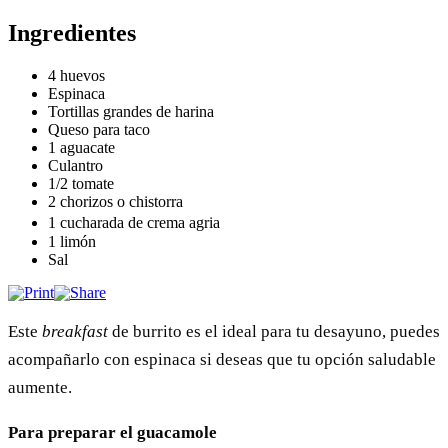
Ingredientes
4 huevos
Espinaca
Tortillas grandes de harina
Queso para taco
1 aguacate
Culantro
1/2 tomate
2 chorizos o chistorra
1 cucharada de crema agria
1 limón
Sal
Este
breakfast
de burrito es el ideal para tu desayuno, puedes
acompañarlo con espinaca si deseas que tu opción saludable
aumente.
Para preparar el guacamole