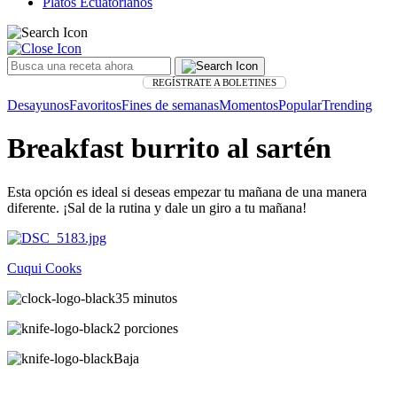
Platos Ecuatorianos
REGÍSTRATE A BOLETINES
Desayunos
Favoritos
Fines de semanas
Momentos
Popular
Trending
Breakfast burrito al sartén
Esta opción es ideal si deseas empezar tu mañana de una manera
diferente. ¡Sal de la rutina y dale un giro a tu mañana!
Cuqui Cooks
35 minutos
2 porciones
Baja