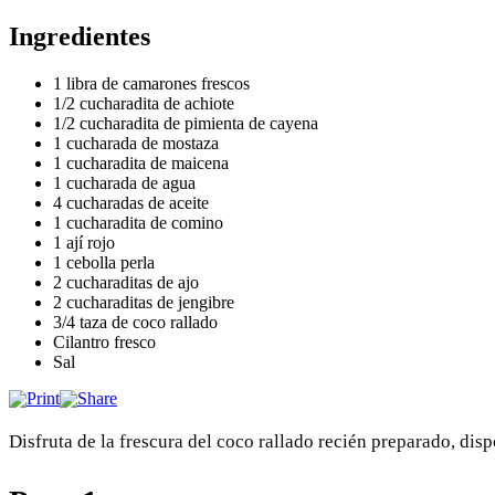
Ingredientes
1 libra de camarones frescos
1/2 cucharadita de achiote
1/2 cucharadita de pimienta de cayena
1 cucharada de mostaza
1 cucharadita de maicena
1 cucharada de agua
4 cucharadas de aceite
1 cucharadita de comino
1 ají rojo
1 cebolla perla
2 cucharaditas de ajo
2 cucharaditas de jengibre
3/4 taza de coco rallado
Cilantro fresco
Sal
Disfruta de la frescura del coco rallado recién preparado, disp