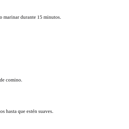
do marinar durante 15 minutos.
s de comino.
tos hasta que estén suaves.