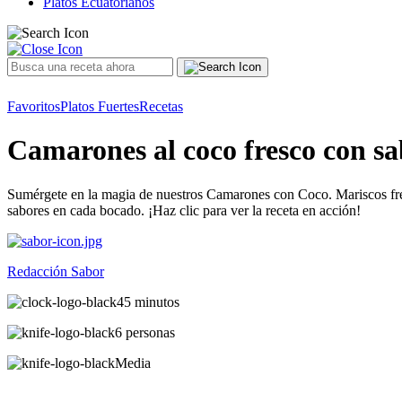
Platos Ecuatorianos
Favoritos
Platos Fuertes
Recetas
Camarones al coco fresco con sa
Sumérgete en la magia de nuestros Camarones con Coco. Mariscos fres
sabores en cada bocado. ¡Haz clic para ver la receta en acción!
Redacción Sabor
45 minutos
6 personas
Media