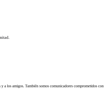
mitad.
lia y a los amigos. También somos comunicadores comprometidos con