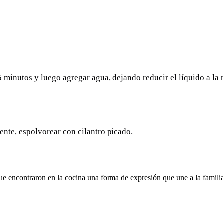
5 minutos y luego agregar agua, dejando reducir el líquido a la 
ente, espolvorear con cilantro picado.
ue encontraron en la cocina una forma de expresión que une a la fami