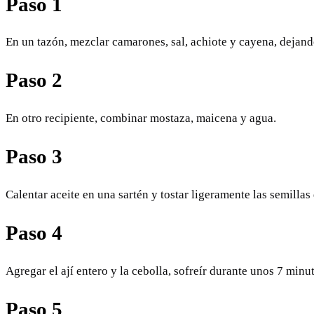
Paso 1
En un tazón, mezclar camarones, sal, achiote y cayena, dejan
Paso 2
En otro recipiente, combinar mostaza, maicena y agua.
Paso 3
Calentar aceite en una sartén y tostar ligeramente las semilla
Paso 4
Agregar el ají entero y la cebolla, sofreír durante unos 7 minu
Paso 5